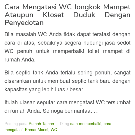
Cara Mengatasi WC Jongkok Mampet
Ataupun Kloset Duduk Dengan
Penyedotan
Bila masalah WC Anda tidak dapat teratasi dengan
cara di atas, sebaiknya segera hubungi jasa sedot
WC penuh untuk memperbaiki toilet mampet di
rumah Anda.
Bila septic tank Anda terlalu sering penuh, sangat
disarankan untuk membuat septic tank baru dengan
kapasitas yang lebih luas / besar.
Itulah ulasan seputar cara mengatasi WC tersumbat
di rumah Anda. Semoga bermanfaat …
Posting pada
Rumah Taman
Ditag
cara memperbaiki
,
cara
mengatasi
,
Kamar Mandi
,
WC