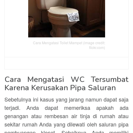
Cara Mengatasi Toilet Mampet (image credit:
flickr.com)
Cara Mengatasi WC Tersumbat
Karena Kerusakan Pipa Saluran
Sebetulnya ini kasus yang jarang namun dapat saja
terjadi. Anda dapat memeriksa apakah ada
genangan atau rembesan air tinja di rumah atau
sekitar rumah Anda yang dilewati oleh saluran pipa
pembuangan kloset. Sebaiknya Anda memiliki