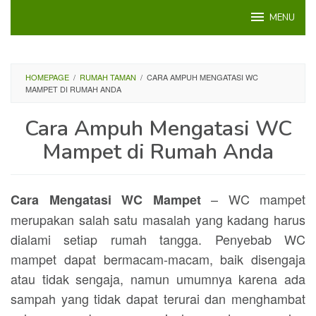
Loncat
MENU
ke
konten
HOMEPAGE
/
RUMAH TAMAN
/
CARA AMPUH MENGATASI WC
MAMPET DI RUMAH ANDA
Cara Ampuh Mengatasi WC
Mampet di Rumah Anda
– WC mampet
Cara Mengatasi WC Mampet
merupakan salah satu masalah yang kadang harus
dialami setiap rumah tangga. Penyebab WC
mampet dapat bermacam-macam, baik disengaja
atau tidak sengaja, namun umumnya karena ada
sampah yang tidak dapat terurai dan menghambat