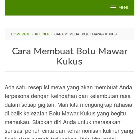
Loncat
MENU
ke
konten
HOMEPAGE
/
KULINER
/
CARA MEMBUAT BOLU MAWAR KUKUS
Cara Membuat Bolu Mawar
Kukus
Ada satu resep istimewa yang akan membuat Anda
terpesona dengan keindahan dan kelembutan rasa
dalam setiap gigitan. Mari kita mengungkap rahasia
di balik kelezatan Bolu Mawar Kukus yang begitu
memukau. Siapkan diri Anda untuk merasakan
sensasi penuh cinta dan keharmonisan kuliner yang