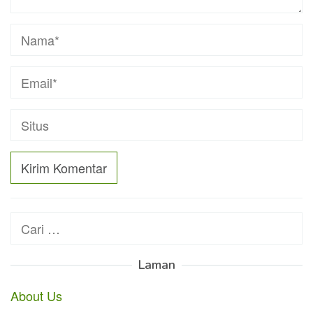
Cari
untuk:
Laman
About Us