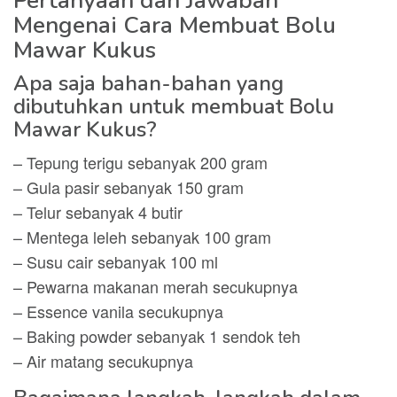
Pertanyaan dan Jawaban
Mengenai Cara Membuat Bolu
Mawar Kukus
Apa saja bahan-bahan yang
dibutuhkan untuk membuat Bolu
Mawar Kukus?
– Tepung terigu sebanyak 200 gram
– Gula pasir sebanyak 150 gram
– Telur sebanyak 4 butir
– Mentega leleh sebanyak 100 gram
– Susu cair sebanyak 100 ml
– Pewarna makanan merah secukupnya
– Essence vanila secukupnya
– Baking powder sebanyak 1 sendok teh
– Air matang secukupnya