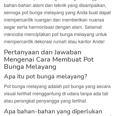
bahan-bahan alami dan teknik yang disampaikan,
semoga pot bunga melayang yang Anda buat dapat
mempercantik ruangan dan memberikan nuansa
segar serta harmonisasi dengan alam. Selamat
mencoba menciptakan pot bunga melayang untuk
mempercantik dekorasi rumah atau kantor Anda!
Pertanyaan dan Jawaban
Mengenai Cara Membuat Pot
Bunga Melayang
Apa itu pot bunga melayang?
Pot bunga melayang adalah pot bunga yang secara
visual terlihat menggantung di udara tanpa ada tali
atau perangkat penyangga yang terlihat.
Apa bahan-bahan yang diperlukan