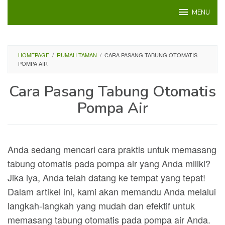
Loncat
MENU
ke
konten
HOMEPAGE
/
RUMAH TAMAN
/
CARA PASANG TABUNG OTOMATIS
POMPA AIR
Cara Pasang Tabung Otomatis
Pompa Air
Anda sedang mencari cara praktis untuk memasang
tabung otomatis pada pompa air yang Anda miliki?
Jika iya, Anda telah datang ke tempat yang tepat!
Dalam artikel ini, kami akan memandu Anda melalui
langkah-langkah yang mudah dan efektif untuk
memasang tabung otomatis pada pompa air Anda.