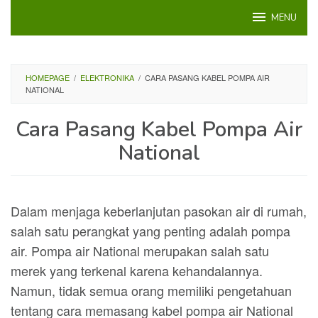
Loncat
MENU
ke
konten
HOMEPAGE
/
ELEKTRONIKA
/
CARA PASANG KABEL POMPA AIR
NATIONAL
Cara Pasang Kabel Pompa Air
National
Dalam menjaga keberlanjutan pasokan air di rumah,
salah satu perangkat yang penting adalah pompa
air. Pompa air National merupakan salah satu
merek yang terkenal karena kehandalannya.
Namun, tidak semua orang memiliki pengetahuan
tentang cara memasang kabel pompa air National