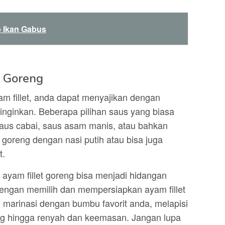
 Ikan Gabus
t Goreng
m fillet, anda dapat menyajikan dengan
iinginkan. Beberapa pilihan saus yang biasa
saus cabai, saus asam manis, atau bahkan
 goreng dengan nasi putih atau bisa juga
t.
ayam fillet goreng bisa menjadi hidangan
 dengan memilih dan mempersiapkan ayam fillet
n marinasi dengan bumbu favorit anda, melapisi
g hingga renyah dan keemasan. Jangan lupa