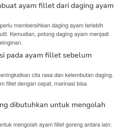
uat ayam fillet dari daging ayam
a perlu membersihkan daging ayam terlebih
kulit. Kemudian, potong daging ayam menjadi
keinginan.
si pada ayam fillet sebelum
meningkatkan cita rasa dan kelembutan daging.
 fillet dengan cepat, marinasi bisa
ang dibutuhkan untuk mengolah
tuk mengolah ayam fillet goreng antara lain: