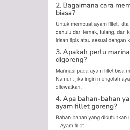
2. Bagaimana cara memb
biasa?
Untuk membuat ayam fillet, kit
dahulu dari lemak, tulang, dan 
irisan tipis atau sesuai dengan 
3. Apakah perlu marina
digoreng?
Marinasi pada ayam fillet bisa 
Namun, jika ingin mengolah ayam
dilewatkan.
4. Apa bahan-bahan y
ayam fillet goreng?
Bahan-bahan yang dibutuhkan un
– Ayam fillet