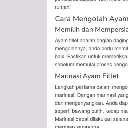
rumah!
Cara Mengolah Ayam 
Memilih dan Mempersia
Ayam fillet adalah bagian daging
mengolahnya, anda perlu memili
baik. Pastikan untuk memeriks
sebelum memulai proses pengo
Marinasi Ayam Fillet
Langkah pertama dalam mengola
marinasi. Dengan marinasi yang
dan mengenyangkan. Anda dap
seperti bawang putih, kecap ma
Marinasi dapat dilakukan sela
meresap sempurna.