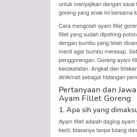
untuk menyajikan dengan saus fa
goreng yang enak ini bersama k
Cara mengolah ayam fillet gor
fillet yang sudah dipotong-poton
dengan bumbu yang telah dica
menit agar bumbu meresap. Set
penggorengan. Goreng ayam fil
kecokelatan. Angkat dan tiriskan
dinikmati sebagai hidangan pen
Pertanyaan dan Jaw
Ayam Fillet Goreng
1. Apa sih yang dimaks
Ayam fillet adalah daging ayam y
kecil, biasanya tanpa tulang dan 