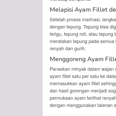
Melapisi Ayam Fillet 
Setelah proses marinasi, langka
dengan tepung. Tepung bisa dig
terigu, tepung roti, atau tepun
meratakan tepung pada semua ba
renyah dan gurih.
Menggoreng Ayam Fill
Panaskan minyak dalam wajan d
ayam fillet satu per satu ke dal
memasukkan ayam fillet sehing
dan hasil gorengan menjadi s
permukaan ayam terlihat renyah
dengan menggunakan talenan at