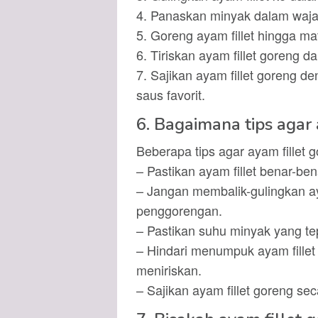
4. Panaskan minyak dalam waja
5. Goreng ayam fillet hingga m
6. Tiriskan ayam fillet goreng 
7. Sajikan ayam fillet goreng d
saus favorit.
6. Bagaimana tips agar 
Beberapa tips agar ayam fillet g
– Pastikan ayam fillet benar-be
– Jangan membalik-gulingkan aya
penggorengan.
– Pastikan suhu minyak yang te
– Hindari menumpuk ayam fillet
meniriskan.
– Sajikan ayam fillet goreng se