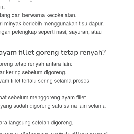
n.
atang dan berwarna kecokelatan.
dari minyak berlebih menggunakan tisu dapur.
engan pelengkap seperti nasi, sayuran, atau
ayam fillet goreng tetap renyah?
oreng tetap renyah antara lain:
nar kering sebelum digoreng.
m fillet terlalu sering selama proses
pat sebelum menggoreng ayam fillet.
 yang sudah digoreng satu sama lain selama
cara langsung setelah digoreng.