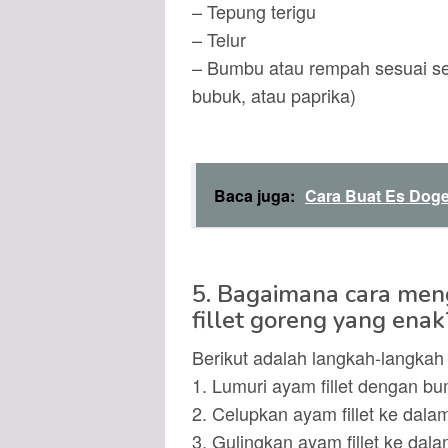
– Tepung terigu
– Telur
– Bumbu atau rempah sesuai se
bubuk, atau paprika)
Baca juga:
Cara Buat Es Doge
5. Bagaimana cara men
fillet goreng yang enak
Berikut adalah langkah-langkah
1. Lumuri ayam fillet dengan b
2. Celupkan ayam fillet ke dalam
3. Gulingkan ayam fillet ke dala