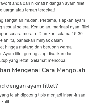
vorit anda dan nikmati hidangan ayam fillet
eluarga atau teman terdekat!
eng sangatlah mudah. Pertama, siapkan ayam
g sesuai selera. Kemudian, marinasi ayam fillet
mpur secara merata. Diamkan selama 15-30
elah itu, panaskan minyak dalam
let hingga matang dan berubah warna
. Ayam fillet goreng siap disajikan dan
utup yang lezat. Selamat mencoba!
aban Mengenai Cara Mengolah
ud dengan ayam fillet?
ang telah dipotong tipis menjadi irisan-irisan
kulit.