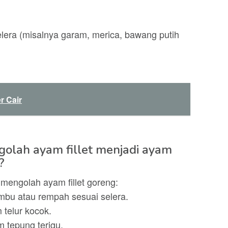
lera (misalnya garam, merica, bawang putih
r Cair
golah ayam fillet menjadi ayam
?
 mengolah ayam fillet goreng:
umbu atau rempah sesuai selera.
 telur kocok.
m tepung terigu.