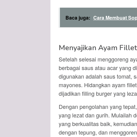
Baca juga:
Cara Membuat Sop
Menyajikan Ayam Fille
Setelah selesai menggoreng aya
berbagai saus atau acar yang d
digunakan adalah saus tomat, 
mayones. Hidangkan ayam fillet
dijadikan filling burger yang leza
Dengan pengolahan yang tepat, 
yang lezat dan gurih. Mulailah
yang berkualitas baik, kemudia
dengan tepung, dan menggoren