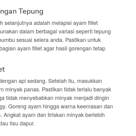
dengan Tepung
h selanjutnya adalah melapisi ayam fillet
unakan dalam berbagai variasi seperti tepung
g bumbu sesuai selera anda. Pastikan untuk
gian ayam fillet agar hasil gorengan tetap
et
engan api sedang. Setelah itu, masukkan
am minyak panas. Pastikan tidak terlalu banyak
ga tidak menyebabkan minyak menjadi dingin
oggy. Goreng ayam hingga warna keemasan dan
. Angkat ayam dan tiriskan minyak berlebih
au tisu dapur.