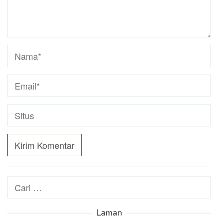
Cari
untuk:
Laman