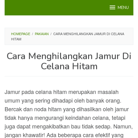
Loncat
MENU
ke
konten
HOMEPAGE
/
PAKAIAN
/
CARA MENGHILANGKAN JAMUR DI CELANA
HITAM
Cara Menghilangkan Jamur Di
Celana Hitam
Jamur pada celana hitam merupakan masalah
umum yang sering dihadapi oleh banyak orang.
Bercak dan noda hitam yang dihasilkan oleh jamur
tidak hanya mengurangi keindahan celana, tetapi
juga dapat mengakibatkan bau tidak sedap. Namun,
jangan khawatir! Ada beberapa cara efektif yang