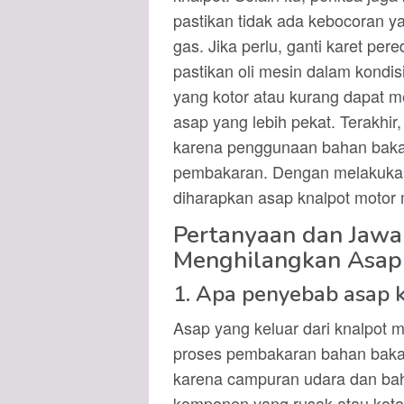
pastikan tidak ada kebocoran
gas. Jika perlu, ganti karet per
pastikan oli mesin dalam kondisi
yang kotor atau kurang dapat
asap yang lebih pekat. Terakhir
karena penggunaan bahan bakar
pembakaran. Dengan melakukan 
diharapkan asap knalpot motor m
Pertanyaan dan Jaw
Menghilangkan Asap 
1. Apa penyebab asap k
Asap yang keluar dari knalpot m
proses pembakaran bahan bakar 
karena campuran udara dan bah
komponen yang rusak atau koto