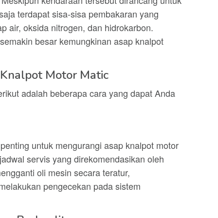
 Meskipun kendaraan tersebut dirancang untuk
 saja terdapat sisa-sisa pembakaran yang
p air, oksida nitrogen, dan hidrokarbon.
 semakin besar kemungkinan asap knalpot
Knalpot Motor Matic
erikut adalah beberapa cara yang dapat Anda
 penting untuk mengurangi asap knalpot motor
 jadwal servis yang direkomendasikan oleh
ngganti oli mesin secara teratur,
n melakukan pengecekan pada sistem