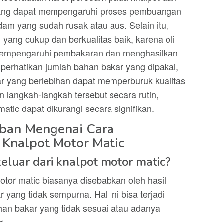
 yang dapat mempengaruhi proses pembuangan
edam yang sudah rusak atau aus. Selain itu,
 yang cukup dan berkualitas baik, karena oli
 mempengaruhi pembakaran dan menghasilkan
, perhatikan jumlah bahan bakar yang dipakai,
 yang berlebihan dapat memperburuk kualitas
langkah-langkah tersebut secara rutin,
atic dapat dikurangi secara signifikan.
aban Mengenai Cara
Knalpot Motor Matic
eluar dari knalpot motor matic?
otor matic biasanya disebabkan oleh hasil
yang tidak sempurna. Hal ini bisa terjadi
an bakar yang tidak sesuai atau adanya
r.