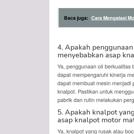
Baca juga:
Cara Mengatasi Mo
4. Apakah penggunaan o
menyebabkan asap knal
Ya, penggunaan oli berkualitas b
dapat mempengaruhi kinerja mes
dapat membuat mesin menjadi p
knalpot. Pastikan untuk mengg
pabrik dan rutin melakukan perg
5. Apakah knalpot yang
asap knalpot motor mat
Ya, knalpot yang rusak atau bo