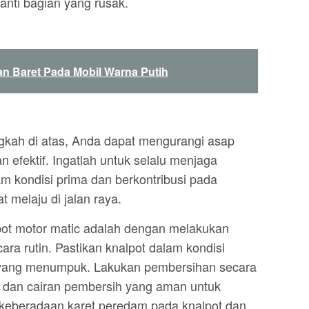
anti bagian yang rusak.
n Baret Pada Mobil Warna Putih
kah di atas, Anda dapat mengurangi asap
 efektif. Ingatlah untuk selalu menjaga
m kondisi prima dan berkontribusi pada
t melaju di jalan raya.
ot motor matic adalah dengan melakukan
ra rutin. Pastikan knalpot dalam kondisi
n yang menumpuk. Lakukan pembersihan secara
 dan cairan pembersih yang aman untuk
ga keberadaan karet peredam pada knalpot dan