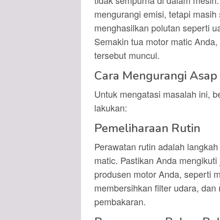
tidak sempurna di dalam mesin.
mengurangi emisi, tetapi masih
menghasilkan polutan seperti ua
Semakin tua motor matic Anda,
tersebut muncul.
Cara Mengurangi Asap 
Untuk mengatasi masalah ini, b
lakukan:
Pemeliharaan Rutin
Perawatan rutin adalah langkah
matic. Pastikan Anda mengikuti
produsen motor Anda, seperti me
membersihkan filter udara, da
pembakaran.