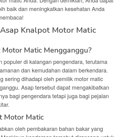
tor matic Anda. Dengan demikian, Anda dapat
ebih baik dan meningkatkan kesehatan Anda
t membaca!
Asap Knalpot Motor Matic
 Motor Matic Mengganggu?
an populer di kalangan pengendara, terutama
yamanan dan kemudahan dalam berkendara.
 sering dihadapi oleh pemilik motor matic
ganggu. Asap tersebut dapat mengakibatkan
ya bagi pengendara tetapi juga bagi pejalan
tar.
 Motor Matic
babkan oleh pembakaran bahan bakar yang