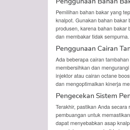
Penggunaan Bahan Baka
Pemilihan bahan bakar yang te
knalpot. Gunakan bahan bakar b
produsen, karena bahan bakar b
dan membakar tidak sempurna.
Penggunaan Cairan T
Ada beberapa cairan tambahan
membersihkan dan mengurangi a
injektor atau cairan octane b
dan mengoptimalkan kinerja me
Pengecekan Sistem P
Terakhir, pastikan Anda secara 
pembuangan untuk memastikan 
dapat menyebabkan asap knalpot