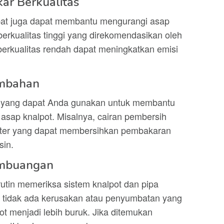
r Berkualitas
pat juga dapat membantu mengurangi asap
erkualitas tinggi yang direkomendasikan oleh
erkualitas rendah dapat meningkatkan emisi
ambahan
 yang dapat Anda gunakan untuk membantu
sap knalpot. Misalnya, cairan pembersih
ooster yang dapat membersihkan pembakaran
sin.
embuangan
rutin memeriksa sistem knalpot dan pipa
tidak ada kerusakan atau penyumbatan yang
 menjadi lebih buruk. Jika ditemukan