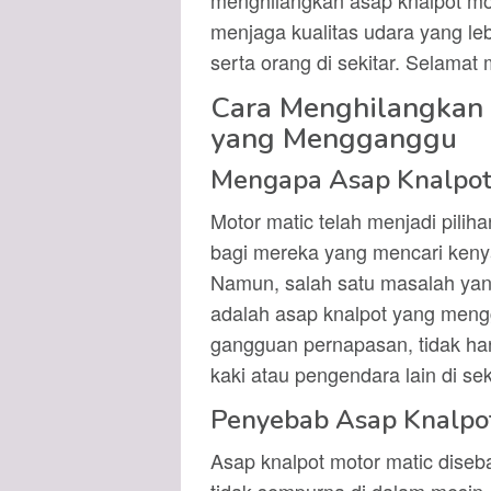
menghilangkan asap knalpot mo
menjaga kualitas udara yang l
serta orang di sekitar. Selama
Cara Menghilangkan 
yang Mengganggu
Mengapa Asap Knalpot
Motor matic telah menjadi pilih
bagi mereka yang mencari ken
Namun, salah satu masalah yang
adalah asap knalpot yang meng
gangguan pernapasan, tidak han
kaki atau pengendara lain di seki
Penyebab Asap Knalpot
Asap knalpot motor matic dise