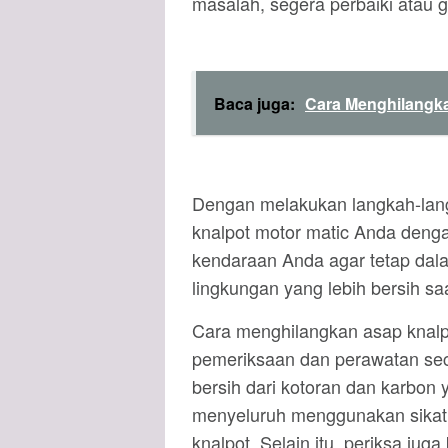
masalah, segera perbaiki atau g
Baca juga:
Cara Menghilangka
Dengan melakukan langkah-lang
knalpot motor matic Anda dengan
kendaraan Anda agar tetap dala
lingkungan yang lebih bersih saa
Cara menghilangkan asap knalp
pemeriksaan dan perawatan seca
bersih dari kotoran dan karbo
menyeluruh menggunakan sikat
knalpot. Selain itu, periksa ju