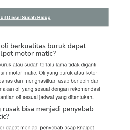
bil Diesel Susah Hidup
li berkualitas buruk dapat
pot motor matic?
uruk atau sudah terlalu lama tidak diganti
in motor matic. Oli yang buruk atau kotor
anas dan menghasilkan asap berlebih dari
unakan oli yang sesuai dengan rekomendasi
antian oli sesuai jadwal yang ditentukan.
 rusak bisa menjadi penyebab
ic?
cor dapat menjadi penyebab asap knalpot