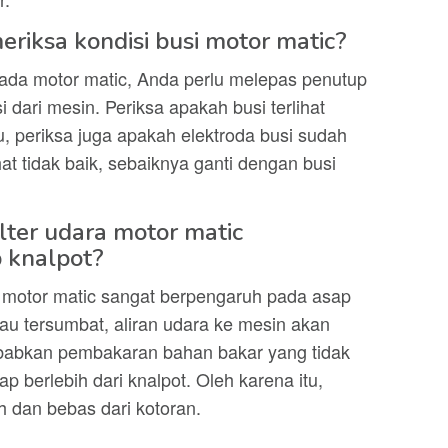
riksa kondisi busi motor matic?
pada motor matic, Anda perlu melepas penutup
dari mesin. Periksa apakah busi terlihat
u, periksa juga apakah elektroda busi sudah
ihat tidak baik, sebaiknya ganti dengan busi
lter udara motor matic
 knalpot?
da motor matic sangat berpengaruh pada asap
 atau tersumbat, aliran udara ke mesin akan
ebabkan pembakaran bahan bakar yang tidak
 berlebih dari knalpot. Oleh karena itu,
ih dan bebas dari kotoran.