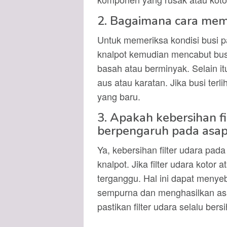
2. Bagaimana cara meme
Untuk memeriksa kondisi busi 
knalpot kemudian mencabut busi 
basah atau berminyak. Selain it
aus atau karatan. Jika busi terl
yang baru.
3. Apakah kebersihan fi
berpengaruh pada asap
Ya, kebersihan filter udara pa
knalpot. Jika filter udara kotor
terganggu. Hal ini dapat meny
sempurna dan menghasilkan asap
pastikan filter udara selalu bers