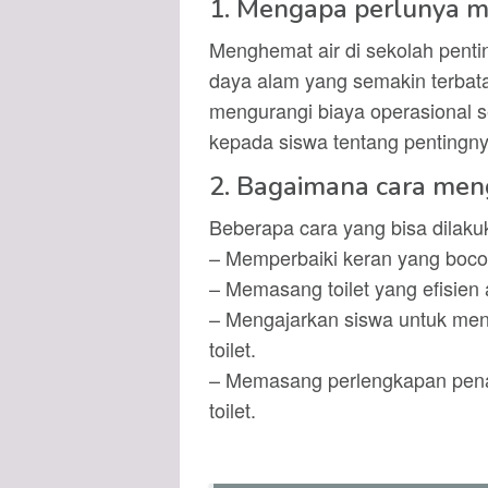
1. Mengapa perlunya m
Menghemat air di sekolah pent
daya alam yang semakin terbata
mengurangi biaya operasional 
kepada siswa tentang pentingn
2. Bagaimana cara meng
Beberapa cara yang bisa dilaku
– Memperbaiki keran yang boco
– Memasang toilet yang efisien a
– Mengajarkan siswa untuk me
toilet.
– Memasang perlengkapan pena
toilet.