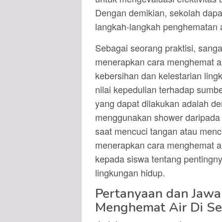
Dengan demikian, sekolah dapa
langkah-langkah penghematan ai
Sebagai seorang praktisi, sanga
menerapkan cara menghemat air
kebersihan dan kelestarian lin
nilai kepedulian terhadap sumb
yang dapat dilakukan adalah d
menggunakan shower daripada 
saat mencuci tangan atau menc
menerapkan cara menghemat air 
kepada siswa tentang pentingnya
lingkungan hidup.
Pertanyaan dan Jaw
Menghemat Air Di Se