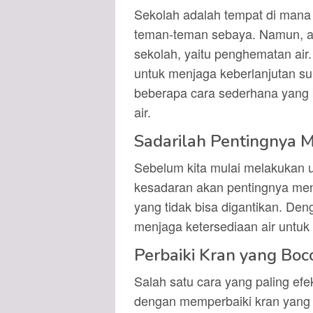
Sekolah adalah tempat di mana k
teman-teman sebaya. Namun, ada
sekolah, yaitu penghematan air
untuk menjaga keberlanjutan su
beberapa cara sederhana yang 
air.
Sadarilah Pentingnya 
Sebelum kita mulai melakukan u
kesadaran akan pentingnya men
yang tidak bisa digantikan. Den
menjaga ketersediaan air untuk
Perbaiki Kran yang Boc
Salah satu cara yang paling efe
dengan memperbaiki kran yang b