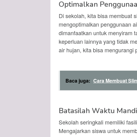
Optimalkan Pengguna
Di sekolah, kita bisa membuat 
mengoptimalkan penggunaan air.
dimanfaatkan untuk menyiram 
keperluan lainnya yang tidak 
air hujan, kita bisa mengurangi
Baca juga:
Cara Membuat Sli
Batasilah Waktu Mandi 
Sekolah seringkali memiliki fasi
Mengajarkan siswa untuk membat