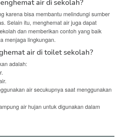
enghemat air di sekolah?
ing karena bisa membantu melindungi sumber
s. Selain itu, menghemat air juga dapat
sekolah dan memberikan contoh yang baik
ya menjaga lingkungan.
hemat air di toilet sekolah?
kan adalah:
r.
ir.
nggunakan air secukupnya saat menggunakan
mpung air hujan untuk digunakan dalam