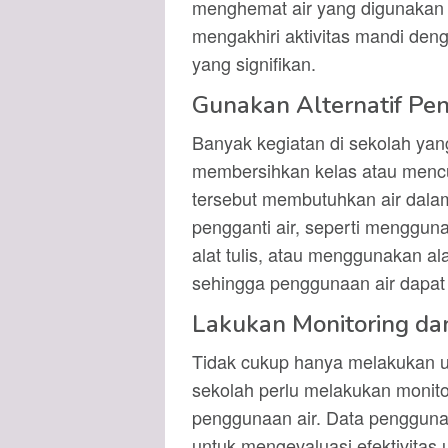
menghemat air yang digunakan
mengakhiri aktivitas mandi de
yang signifikan.
Gunakan Alternatif Pen
Banyak kegiatan di sekolah yan
membersihkan kelas atau mencu
tersebut membutuhkan air dalam
pengganti air, seperti menggun
alat tulis, atau menggunakan a
sehingga penggunaan air dapat 
Lakukan Monitoring dan
Tidak cukup hanya melakukan u
sekolah perlu melakukan monitor
penggunaan air. Data pengguna
untuk mengevaluasi efektivitas