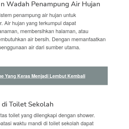
an Wadah Penampung Air Hujan
sistem penampung air hujan untuk
 Air hujan yang terkumpul dapat
tanaman, membersihkan halaman, atau
membutuhkan air bersih. Dengan memanfaatkan
 penggunaan air dari sumber utama.
me Yang Keras Menjadi Lembut Kembali
di Toilet Sekolah
litas toilet yang dilengkapi dengan shower.
asi waktu mandi di toilet sekolah dapat