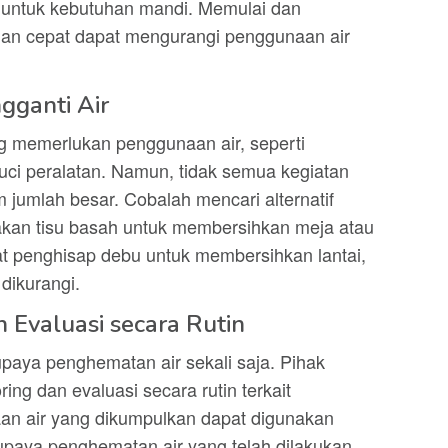
 untuk kebutuhan mandi. Memulai dan
ngan cepat dapat mengurangi penggunaan air
gganti Air
g memerlukan penggunaan air, seperti
ci peralatan. Namun, tidak semua kegiatan
 jumlah besar. Cobalah mencari alternatif
akan tisu basah untuk membersihkan meja atau
lat penghisap debu untuk membersihkan lantai,
dikurangi.
 Evaluasi secara Rutin
paya penghematan air sekali saja. Pihak
ing dan evaluasi secara rutin terkait
an air yang dikumpulkan dapat digunakan
 upaya penghematan air yang telah dilakukan.