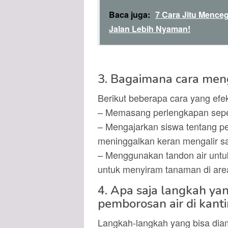
Baca juga:
7 Cara Jitu Menceg
Jalan Lebih Nyaman!
3. Bagaimana cara meng
Berikut beberapa cara yang efekt
– Memasang perlengkapan sepert
– Mengajarkan siswa tentang pe
meninggalkan keran mengalir sa
– Menggunakan tandon air unt
untuk menyiram tanaman di are
4. Apa saja langkah ya
pemborosan air di kant
Langkah-langkah yang bisa diamb