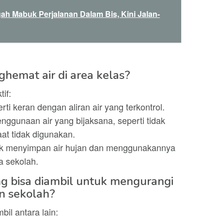
ah Mabuk Perjalanan Dalam Bis, Kini Jalan-
hemat air di area kelas?
if:
i keran dengan aliran air yang terkontrol.
nggunaan air yang bijaksana, seperti tidak
at tidak digunakan.
uk menyimpan air hujan dan menggunakannya
a sekolah.
ng bisa diambil untuk mengurangi
in sekolah?
il antara lain: