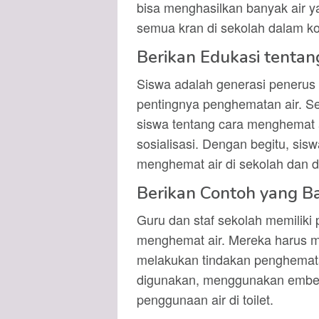
bisa menghasilkan banyak air ya
semua kran di sekolah dalam kon
Berikan Edukasi tenta
Siswa adalah generasi penerus
pentingnya penghematan air. S
siswa tentang cara menghemat a
sosialisasi. Dengan begitu, sis
menghemat air di sekolah dan d
Berikan Contoh yang Ba
Guru dan staf sekolah memiliki
menghemat air. Mereka harus m
melakukan tindakan penghematan
digunakan, menggunakan ember 
penggunaan air di toilet.