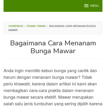
Loncat
MENU
ke
konten
HOMEPAGE
/
RUMAH TAMAN
/
BAGAIMANA CARA MENANAM BUNGA
MAWAR
Bagaimana Cara Menanam
Bunga Mawar
Anda ingin memiliki kebun bunga yang cantik dan
harum dengan menanam bunga mawar? Tidak
perlu khawatir, karena dalam artikel ini kami akan
membagikan cara-cara praktis dalam menanam
bunga mawar secara efektif. Mawar merupakan
salah satu jenis tumbuhan yang sering dipilih karena