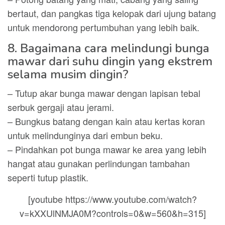
bertaut, dan pangkas tiga kelopak dari ujung batang
untuk mendorong pertumbuhan yang lebih baik.
8. Bagaimana cara melindungi bunga
mawar dari suhu dingin yang ekstrem
selama musim dingin?
– Tutup akar bunga mawar dengan lapisan tebal
serbuk gergaji atau jerami.
– Bungkus batang dengan kain atau kertas koran
untuk melindunginya dari embun beku.
– Pindahkan pot bunga mawar ke area yang lebih
hangat atau gunakan perlindungan tambahan
seperti tutup plastik.
[youtube https://www.youtube.com/watch?
v=kXXUlNMJA0M?controls=0&w=560&h=315]