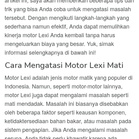
artikel ini, saya akan memberikan beberapa tips dan
trik yang bisa Anda coba untuk mengatasi masalah
tersebut. Dengan mengikuti langkah-langkah yang
sederhana namun efektif, Anda dapat memulihkan
kinerja motor Lexi Anda kembali tanpa harus
mengeluarkan biaya yang besar. Yuk, simak
informasi selengkapnya di bawah ini!
Cara Mengatasi Motor Lexi Mati
Motor Lexi adalah jenis motor matik yang populer di
Indonesia. Namun, seperti motor-motor lainnya,
motor Lexi juga dapat mengalami masalah seperti
mati mendadak. Masalah ini biasanya disebabkan
oleh beberapa faktor seperti keausan komponen,
ketidaktersediaan bahan bakar, atau masalah pada
sistem pengapian. Jika Anda mengalami masalah
serupa, Anda tidak perlu khawatir karena ada