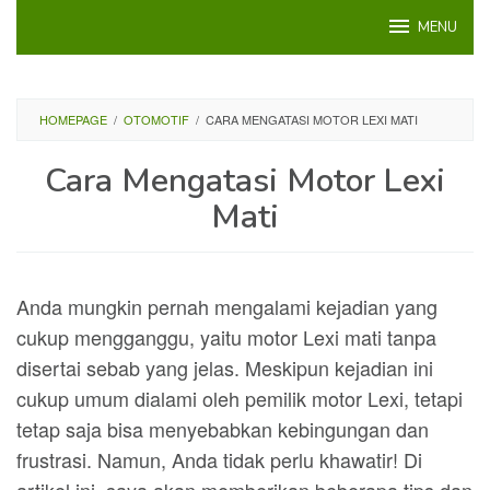
Loncat
MENU
ke
konten
HOMEPAGE
/
OTOMOTIF
/
CARA MENGATASI MOTOR LEXI MATI
Cara Mengatasi Motor Lexi
Mati
Anda mungkin pernah mengalami kejadian yang
cukup mengganggu, yaitu motor Lexi mati tanpa
disertai sebab yang jelas. Meskipun kejadian ini
cukup umum dialami oleh pemilik motor Lexi, tetapi
tetap saja bisa menyebabkan kebingungan dan
frustrasi. Namun, Anda tidak perlu khawatir! Di