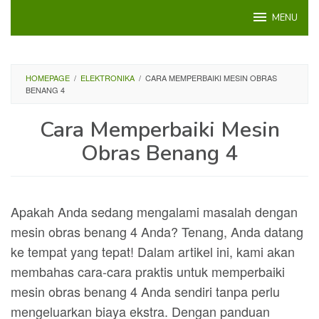
Loncat
MENU
ke
konten
HOMEPAGE
/
ELEKTRONIKA
/
CARA MEMPERBAIKI MESIN OBRAS
BENANG 4
Cara Memperbaiki Mesin
Obras Benang 4
Apakah Anda sedang mengalami masalah dengan
mesin obras benang 4 Anda? Tenang, Anda datang
ke tempat yang tepat! Dalam artikel ini, kami akan
membahas cara-cara praktis untuk memperbaiki
mesin obras benang 4 Anda sendiri tanpa perlu
mengeluarkan biaya ekstra. Dengan panduan