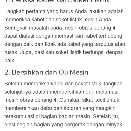
1. Periksa Kabel dan Soket Listrik
Langkah pertama yang harus Anda lakukan adalah
memeriksa kabel dan soket listrik mesin Anda.
Seringkali masalah pada mesin obras benang 4
dapat diatasi dengan memastikan kabel terhubung
dengan baik dan tidak ada kabel yang terputus atau
rusak. Juga, pastikan soket listrik berfungsi dengan
baik.
2. Bersihkan dan Oli Mesin
Setelah memeriksa kabel dan soket listrik, langkah
selanjutnya adalah membersihkan dan melumasi
mesin obras benang 4. Gunakan sikat kecil untuk
membersihkan debu dan kotoran yang mungkin
terakumulasi di bagian-bagian mesin. Setelah itu,
olesi bagian-bagian yang bergerak dengan minyak