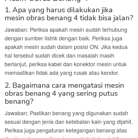
1. Apa yang harus dilakukan jika
mesin obras benang 4 tidak bisa jalan?
Jawaban: Periksa apakah mesin sudah terhubung
dengan sumber listrik dengan baik. Periksa juga
apakah mesin sudah dalam posisi ON. Jika kedua
hal tersebut sudah dicek dan masalah masih
berlanjut, periksa kabel dan konektor mesin untuk
memastikan tidak ada yang rusak atau kendor.
2. Bagaimana cara mengatasi mesin
obras benang 4 yang sering putus
benang?
Jawaban: Pastikan benang yang digunakan sudah
sesuai dengan jenis dan ketebalan kain yang dijahit.
Periksa juga pengaturan ketegangan benang atas