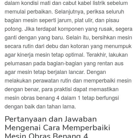
dalam kondisi mati dan cabut kabel listrik sebelum
memulai perbaikan. Selanjutnya, periksa seluruh
bagian mesin seperti jarum, plat ulir, dan pisau
potong. Jika terdapat komponen yang rusak, segera
ganti dengan yang baru. Selain itu, bersihkan mesin
secara rutin dari debu dan kotoran yang menumpuk
agar kinerja mesin tetap optimal. Terakhir, lakukan
pelumasan pada bagian-bagian yang rentan aus
agar mesin tetap berjalan lancar. Dengan
melakukan perawatan rutin dan memperbaiki mesin
dengan benar, para praktisi dapat memastikan
mesin obras benang 4 dalam 1 tetap berfungsi
dengan baik dan tahan lama.
Pertanyaan dan Jawaban
Mengenai Cara Memperbaiki
Mesin Obras Benang 4