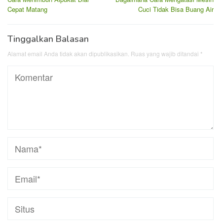
pos
Cepat Matang
Cuci Tidak Bisa Buang Air
Tinggalkan Balasan
Alamat email Anda tidak akan dipublikasikan.
Ruas yang wajib ditandai
*