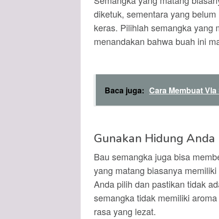
Semangka yang matang biasany
diketuk, sementara yang belum
keras. Pilihlah semangka yang 
menandakan bahwa buah ini mat
Baca juga:
Cara Membuat Vla
Gunakan Hidung Anda
Bau semangka juga bisa member
yang matang biasanya memilik
Anda pilih dan pastikan tidak a
semangka tidak memiliki aroma s
rasa yang lezat.