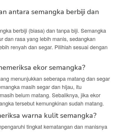
n antara semangka berbiji dan
gka berbiji (biasa) dan tanpa biji. Semangka
tur dan rasa yang lebih manis, sedangkan
bih renyah dan segar. Pilihlah sesuai dengan
 memeriksa ekor semangka?
yang menunjukkan seberapa matang dan segar
emangka masih segar dan hijau, itu
sih belum matang. Sebaliknya, jika ekor
angka tersebut kemungkinan sudah matang.
eriksa warna kulit semangka?
mpengaruhi tingkat kematangan dan manisnya