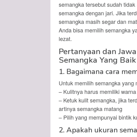
semangka tersebut sudah tidak s
semangka dengan jari. Jika terde
semangka masih segar dan matan
Anda bisa memilih semangka ya
lezat.
Pertanyaan dan Jawa
Semangka Yang Baik
1. Bagaimana cara mem
Untuk memilih semangka yang ma
– Kulitnya harus memiliki warna 
– Ketuk kulit semangka, jika t
artinya semangka matang
– Pilih yang mempunyai bintik 
2. Apakah ukuran sema