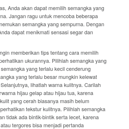
tas, Anda akan dapat memilih semangka yang
rna. Jangan ragu untuk mencoba beberapa
enemukan semangka yang sempurna. Dengan
Anda dapat menikmati sensasi segar dan
ingin memberikan tips tentang cara memilih
perhatikan ukurannya. Pilihlah semangka yang
 semangka yang terlalu kecil cenderung
ngka yang terlalu besar mungkin kelewat
elanjutnya, lihatlah warna kulitnya. Carilah
warna hijau gelap atau hijau tua, karena
kulit yang cerah biasanya masih belum
perhatikan tekstur kulitnya. Pilihlah semangka
n tidak ada bintik-bintik serta lecet, karena
 atau tergores bisa menjadi pertanda