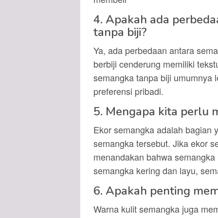
4. Apakah ada perbedaa
tanpa biji?
Ya, ada perbedaan antara seman
berbiji cenderung memiliki teks
semangka tanpa biji umumnya le
preferensi pribadi.
5. Mengapa kita perlu
Ekor semangka adalah bagian 
semangka tersebut. Jika ekor s
menandakan bahwa semangka ma
semangka kering dan layu, sem
6. Apakah penting mem
Warna kulit semangka juga me