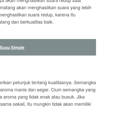
a akan menghasilkan suara redup saat
 matang akan menghasilkan suara yang lebih
menghasilkan suara redup, karena itu
ang dan berkualitas baik.
 Susu Simple
ikan petunjuk tentang kualitasnya. Semangka
i aroma manis dan segar. Cium semangka yang
da aroma yang tidak enak atau busuk. Jika
ama sekali, itu mungkin tidak akan memiliki