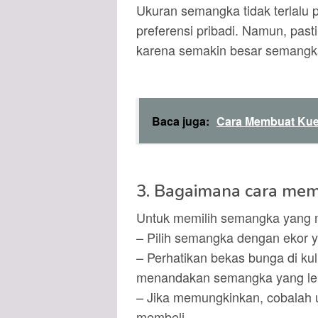
Ukuran semangka tidak terlalu p
preferensi pribadi. Namun, pasti
karena semakin besar semangka
Baca juga:
Cara Membuat Kue 
3. Bagaimana cara mem
Untuk memilih semangka yang ma
– Pilih semangka dengan ekor y
– Perhatikan bekas bunga di kuli
menandakan semangka yang le
– Jika memungkinkan, cobalah 
membeli