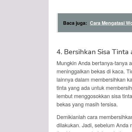
Baca juga:
Cara Mengatasi W
4. Bersihkan Sisa Tinta
Mungkin Anda bertanya-tanya ap
meninggalkan bekas di kaca. Tid
lainnya dalam membersihkan k
tinta yang ada untuk membersih
lembut menggosokkan sisa tint
bekas yang masih tersisa.
Demikianlah cara membersihkan
dilakukan. Jadi, sebelum Anda