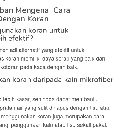
aban Mengenai Cara
Dengan Koran
gunakan koran untuk
h efektif?
jadi alternatif yang efektif untuk
s koran memiliki daya serap yang baik dan
kotoran pada kaca dengan baik.
n koran daripada kain mikrofiber
ng lebih kasar, sehingga dapat membantu
atan air yang sulit dihapus dengan tisu atau
itu, menggunakan koran juga merupakan cara
gi penggunaan kain atau tisu sekali pakai.