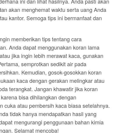
erhana ini dan lihat hasilnya. Anda pasti akan
a dan akan menghemat waktu serta uang Anda
au kantor. Semoga tips ini bermanfaat dan
ingin memberikan tips tentang cara
an. Anda dapat menggunakan koran lama
atau jika ingin lebih merawat kaca, gunakan
ertama, semprotkan sedikit air pada
rsihkan. Kemudian, gosok-gosokkan koran
rmukaan kaca dengan gerakan melingkar atau
oda terangkat. Jangan khawatir jika koran
, karena bisa dihilangkan dengan
cuka atau pembersih kaca biasa setelahnya.
da tidak hanya mendapatkan hasil yang
ga dapat mengurangi penggunaan bahan kimia
ungan. Selamat mencoba!