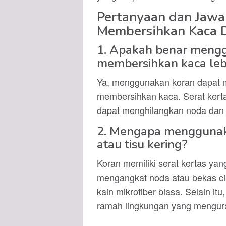
Pertanyaan dan Jaw
Membersihkan Kaca 
1. Apakah benar meng
membersihkan kaca lebi
Ya, menggunakan koran dapat men
membersihkan kaca. Serat kerta
dapat menghilangkan noda dan 
2. Mengapa menggunaka
atau tisu kering?
Koran memiliki serat kertas ya
mengangkat noda atau bekas cipr
kain mikrofiber biasa. Selain 
ramah lingkungan yang menguran