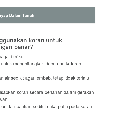
ayap Dalam Tanah
nggunakan koran untuk
ngan benar?
gai berikut:
h untuk menghilangkan debu dan kotoran
air sedikit agar lembab, tetapi tidak terlalu
, usapkan koran secara perlahan dalam gerakan
awah.
apus, tambahkan sedikit cuka putih pada koran