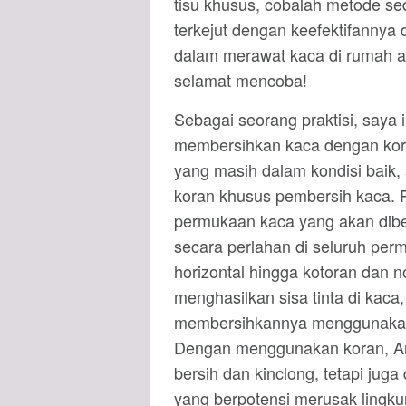
tisu khusus, cobalah metode sed
terkejut dengan keefektifanny
dalam merawat kaca di rumah at
selamat mencoba!
Sebagai seorang praktisi, saya 
membersihkan kaca dengan kor
yang masih dalam kondisi baik, 
koran khusus pembersih kaca. P
permukaan kaca yang akan dibe
secara perlahan di seluruh pe
horizontal hingga kotoran dan n
menghasilkan sisa tinta di kaca
membersihkannya menggunakan 
Dengan menggunakan koran, An
bersih dan kinclong, tetapi ju
yang berpotensi merusak lingk