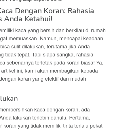
aca Dengan Koran: Rahasia
s Anda Ketahui!
miliki kaca yang bersih dan berkilau di rumah
sangat memuaskan. Namun, mencapai keadaan
sa sulit dilakukan, terutama jika Anda
 tidak tepat. Tapi siapa sangka, rahasia
a sebenarnya terletak pada koran biasa! Ya,
 artikel ini, kami akan membagikan kepada
engan koran yang efektif dan mudah
rlukan
membersihkan kaca dengan koran, ada
Anda lakukan terlebih dahulu. Pertama,
koran yang tidak memiliki tinta terlalu pekat