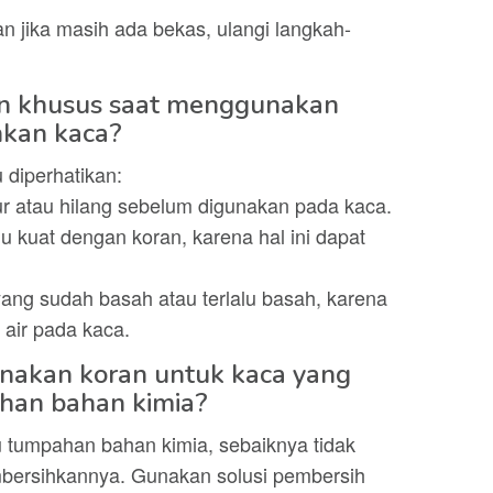
n jika masih ada bekas, ulangi langkah-
an khusus saat menggunakan
hkan kaca?
 diperhatikan:
ntur atau hilang sebelum digunakan pada kaca.
u kuat dengan koran, karena hal ini dapat
ng sudah basah atau terlalu basah, karena
 air pada kaca.
nakan koran untuk kaca yang
ahan bahan kimia?
au tumpahan bahan kimia, sebaiknya tidak
ersihkannya. Gunakan solusi pembersih