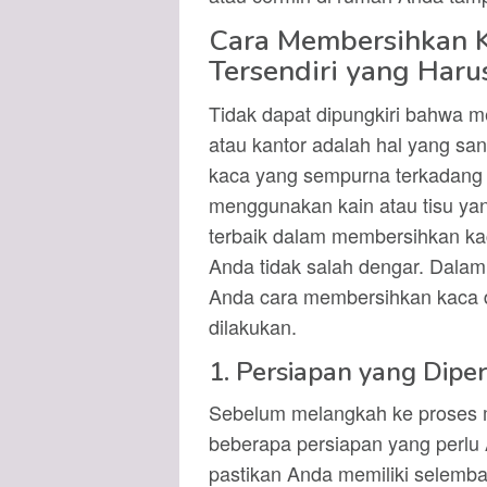
Cara Membersihkan K
Tersendiri yang Haru
Tidak dapat dipungkiri bahwa me
atau kantor adalah hal yang 
kaca yang sempurna terkadang bi
menggunakan kain atau tisu yang
terbaik dalam membersihkan kac
Anda tidak salah dengar. Dalam
Anda cara membersihkan kaca d
dilakukan.
1. Persiapan yang Dipe
Sebelum melangkah ke proses 
beberapa persiapan yang perlu 
pastikan Anda memiliki selembar 