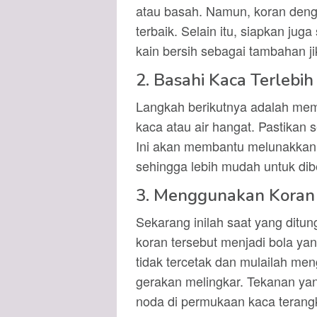
atau basah. Namun, koran denga
terbaik. Selain itu, siapkan jug
kain bersih sebagai tambahan ji
2. Basahi Kaca Terlebi
Langkah berikutnya adalah me
kaca atau air hangat. Pastikan
Ini akan membantu melunakkan 
sehingga lebih mudah untuk dib
3. Menggunakan Koran
Sekarang inilah saat yang ditun
koran tersebut menjadi bola ya
tidak tercetak dan mulailah m
gerakan melingkar. Tekanan yan
noda di permukaan kaca terang