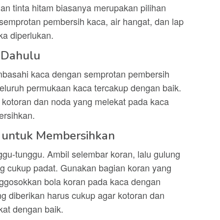
n tinta hitam biasanya merupakan pilihan
a semprotan pembersih kaca, air hangat, dan lap
ka diperlukan.
h Dahulu
mbasahi kaca dengan semprotan pembersih
 seluruh permukaan kaca tercakup dengan baik.
kotoran dan noda yang melekat pada kaca
ersihkan.
 untuk Membersihkan
ggu-tunggu. Ambil selembar koran, lalu gulung
ng cukup padat. Gunakan bagian koran yang
enggosokkan bola koran pada kaca dengan
g diberikan harus cukup agar kotoran dan
kat dengan baik.