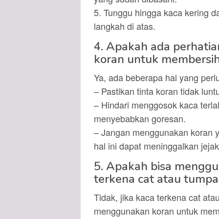
5. Tunggu hingga kaca kering da
langkah di atas.
4. Apakah ada perhati
koran untuk membersi
Ya, ada beberapa hal yang perlu
– Pastikan tinta koran tidak lu
– Hindari menggosok kaca terlal
menyebabkan goresan.
– Jangan menggunakan koran ya
hal ini dapat meninggalkan jejak
5. Apakah bisa menggu
terkena cat atau tump
Tidak, jika kaca terkena cat at
menggunakan koran untuk memb