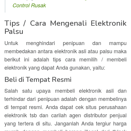
Control Rusak
Tips / Cara Mengenali Elektronik
Palsu
Untuk menghindari penipuan dan mampu
membedakan antara elektronik asli atau palsu maka
berikut ini adalah tips cara memilih / membeli
elektronik yang dapat Anda gunakan, yaitu:
Beli di Tempat Resmi
Salah satu upaya membeli elektronik asli dan
terhindar dari penipuan adalah dengan membelinya
di tempat resmi. Anda dapat cek situs perusahaan
elektronik tsb dan carilah agen distributor penjual
yang tertera di situ. Janganlah Anda tergiur harga