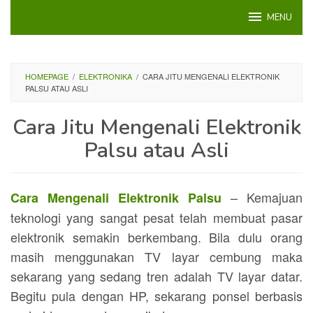
Loncat
MENU
ke
konten
HOMEPAGE
/
ELEKTRONIKA
/
CARA JITU MENGENALI ELEKTRONIK
PALSU ATAU ASLI
Cara Jitu Mengenali Elektronik
Palsu atau Asli
– Kemajuan
Cara Mengenali Elektronik Palsu
teknologi yang sangat pesat telah membuat pasar
elektronik semakin berkembang. Bila dulu orang
masih menggunakan TV layar cembung maka
sekarang yang sedang tren adalah TV layar datar.
Begitu pula dengan HP, sekarang ponsel berbasis