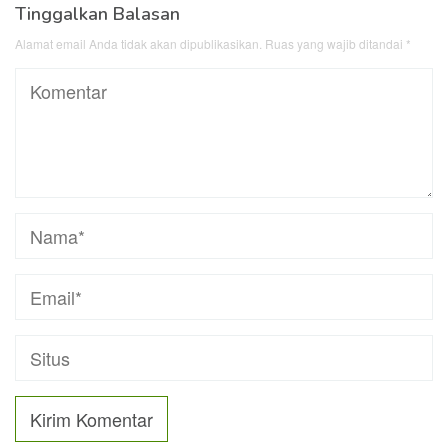
Tinggalkan Balasan
Alamat email Anda tidak akan dipublikasikan.
Ruas yang wajib ditandai
*