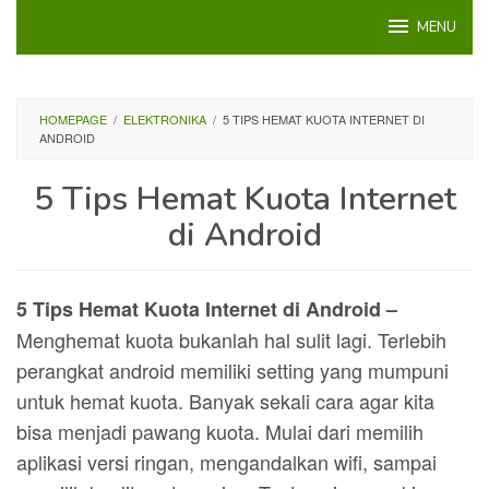
Loncat
MENU
ke
konten
HOMEPAGE
/
ELEKTRONIKA
/
5 TIPS HEMAT KUOTA INTERNET DI
ANDROID
5 Tips Hemat Kuota Internet
di Android
5 Tips Hemat Kuota Internet di Android –
Menghemat kuota bukanlah hal sulit lagi. Terlebih
perangkat android memiliki setting yang mumpuni
untuk hemat kuota. Banyak sekali cara agar kita
bisa menjadi pawang kuota. Mulai dari memilih
aplikasi versi ringan, mengandalkan wifi, sampai