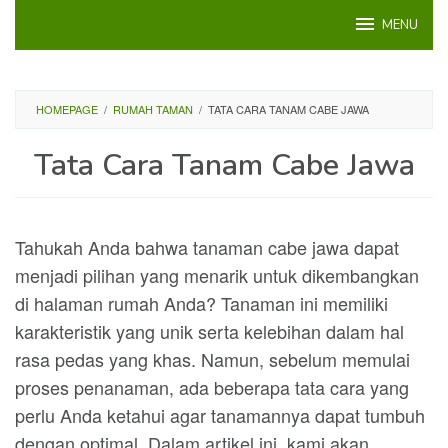
Loncat
MENU
ke
konten
HOMEPAGE
/
RUMAH TAMAN
/
TATA CARA TANAM CABE JAWA
Tata Cara Tanam Cabe Jawa
Tahukah Anda bahwa tanaman cabe jawa dapat
menjadi pilihan yang menarik untuk dikembangkan
di halaman rumah Anda? Tanaman ini memiliki
karakteristik yang unik serta kelebihan dalam hal
rasa pedas yang khas. Namun, sebelum memulai
proses penanaman, ada beberapa tata cara yang
perlu Anda ketahui agar tanamannya dapat tumbuh
dengan optimal. Dalam artikel ini, kami akan