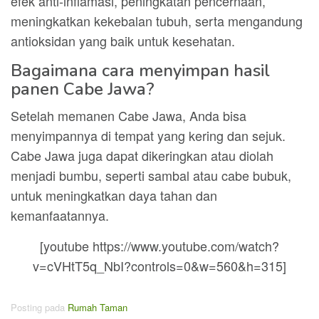
efek anti-inflamasi, peningkatan pencernaan,
meningkatkan kekebalan tubuh, serta mengandung
antioksidan yang baik untuk kesehatan.
Bagaimana cara menyimpan hasil
panen Cabe Jawa?
Setelah memanen Cabe Jawa, Anda bisa
menyimpannya di tempat yang kering dan sejuk.
Cabe Jawa juga dapat dikeringkan atau diolah
menjadi bumbu, seperti sambal atau cabe bubuk,
untuk meningkatkan daya tahan dan
kemanfaatannya.
[youtube https://www.youtube.com/watch?
v=cVHtT5q_NbI?controls=0&w=560&h=315]
Posting pada
Rumah Taman