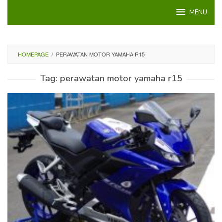
Loncat
MENU
ke
konten
HOMEPAGE
/
PERAWATAN MOTOR YAMAHA R15
Tag:
perawatan motor yamaha r15