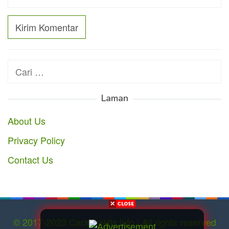
Cari
untuk:
Laman
About Us
Privacy Policy
Contact Us
© 2017-2023 CaraPraktis.info | All rights reserved