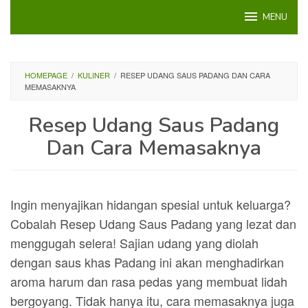
Loncat
MENU
ke
konten
HOMEPAGE
/
KULINER
/
RESEP UDANG SAUS PADANG DAN CARA
MEMASAKNYA
Resep Udang Saus Padang
Dan Cara Memasaknya
Ingin menyajikan hidangan spesial untuk keluarga?
Cobalah Resep Udang Saus Padang yang lezat dan
menggugah selera! Sajian udang yang diolah
dengan saus khas Padang ini akan menghadirkan
aroma harum dan rasa pedas yang membuat lidah
bergoyang. Tidak hanya itu, cara memasaknya juga