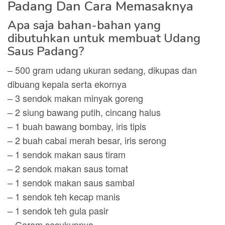
Padang Dan Cara Memasaknya
Apa saja bahan-bahan yang
dibutuhkan untuk membuat Udang
Saus Padang?
– 500 gram udang ukuran sedang, dikupas dan
dibuang kepala serta ekornya
– 3 sendok makan minyak goreng
– 2 siung bawang putih, cincang halus
– 1 buah bawang bombay, iris tipis
– 2 buah cabai merah besar, iris serong
– 1 sendok makan saus tiram
– 2 sendok makan saus tomat
– 1 sendok makan saus sambal
– 1 sendok teh kecap manis
– 1 sendok teh gula pasir
– Garam secukupnya