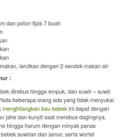
m dan poton tipis 7 buah
n
kan
akan
akan
makan, larutkan dengan 2 sendok makan air
ur :
bek direbus hingga empuk, dan suwir – suwir
 Pada beberapa orang ada yang tidak menyukai
k
menghilangkan bau bebek
ini dapat dengan
jahe dan kunyit saat merebus dagingnya.
ahe hingga harum dengan minyak panas
ebek suwiran dan jamur, serta wortel