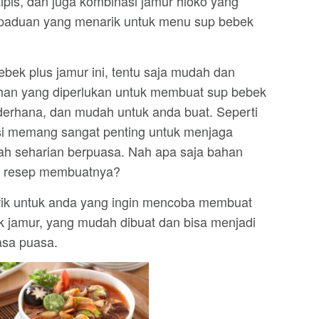
tipis, dan juga kombinasi jamur hioko yang
erpaduan yang menarik untuk menu sup bebek
k plus jamur ini, tentu saja mudah dan
ahan yang diperlukan untuk membuat sup bebek
ederhana, dan mudah untuk anda buat. Seperti
si memang sangat penting untuk menjaga
ah seharian berpuasa. Nah apa saja bahan
a resep membuatnya?
arik untuk anda yang ingin mencoba membuat
jamur, yang mudah dibuat dan bisa menjadi
asa puasa.