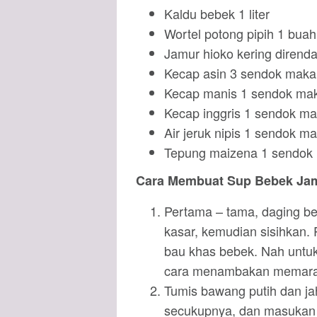
Kaldu bebek 1 liter
Wortel potong pipih 1 buah
Jamur hioko kering direnda
Kecap asin 3 sendok maka
Kecap manis 1 sendok ma
Kecap inggris 1 sendok m
Air jeruk nipis 1 sendok m
Tepung maizena 1 sendok 
Cara Membuat Sup Bebek Jam
Pertama – tama, daging be
kasar, kemudian sisihkan.
bau khas bebek. Nah untu
cara menambakan memaran 
Tumis bawang putih dan j
secukupnya, dan masukan b