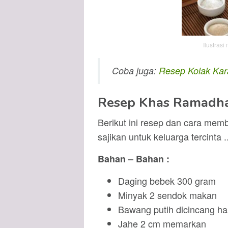
Ilustras
Coba juga:
Resep Kolak Kar
Resep Khas Ramadh
Berikut ini resep dan cara me
sajikan untuk keluarga tercinta .
Bahan – Bahan :
Daging bebek 300 gram
Minyak 2 sendok makan
Bawang putih dicincang ha
Jahe 2 cm memarkan