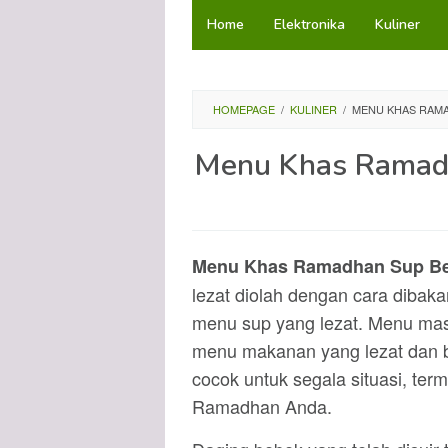
Loncat
Home
Elektronika
Kuliner
ke
konten
HOMEPAGE
/
KULINER
/
MENU KHAS RAMA
Menu Khas Ramadh
Menu Khas Ramadhan Sup B
lezat diolah dengan cara dibaka
menu sup yang lezat. Menu mas
menu makanan yang lezat dan b
cocok untuk segala situasi, ter
Ramadhan Anda.