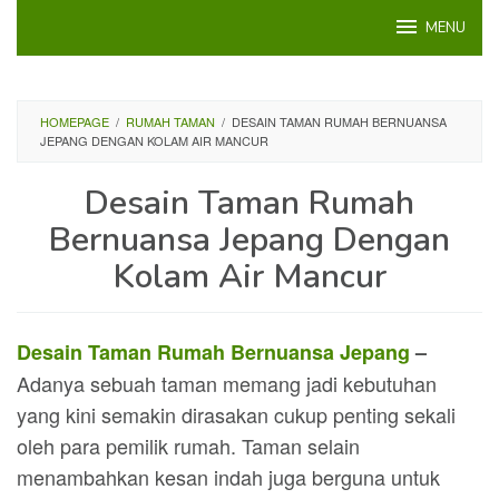
Loncat
MENU
ke
konten
HOMEPAGE
/
RUMAH TAMAN
/
DESAIN TAMAN RUMAH BERNUANSA
JEPANG DENGAN KOLAM AIR MANCUR
Desain Taman Rumah
Bernuansa Jepang Dengan
Kolam Air Mancur
Desain Taman Rumah Bernuansa Jepang
–
Adanya sebuah taman memang jadi kebutuhan
yang kini semakin dirasakan cukup penting sekali
oleh para pemilik rumah. Taman selain
menambahkan kesan indah juga berguna untuk