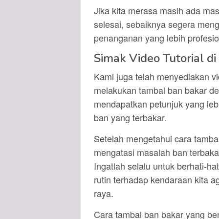
Jika kita merasa masih ada mas
selesai, sebaiknya segera men
penanganan yang lebih profesio
Simak Video Tutorial di
Kami juga telah menyediakan vi
melakukan tambal ban bakar den
mendapatkan petunjuk yang lebi
ban yang terbakar.
Setelah mengetahui cara tambal
mengatasi masalah ban terbakar
Ingatlah selalu untuk berhati-h
rutin terhadap kendaraan kita a
raya.
Cara tambal ban bakar yang b