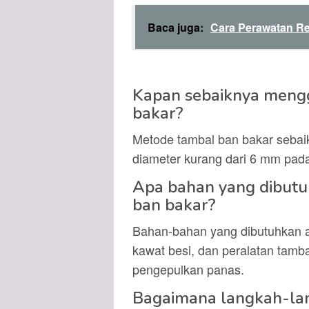
Baca juga:
Cara Perawatan R
Kapan sebaiknya meng
bakar?
Metode tambal ban bakar sebai
diameter kurang dari 6 mm pad
Apa bahan yang dibut
ban bakar?
Bahan-bahan yang dibutuhkan ant
kawat besi, dan peralatan tamba
pengepulkan panas.
Bagaimana langkah-la