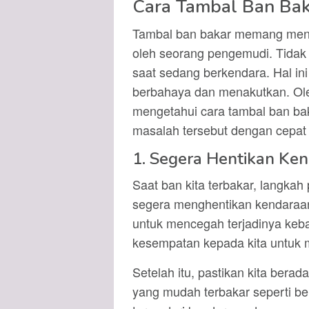
Cara Tambal Ban Bak
Tambal ban bakar memang menjadi
oleh seorang pengemudi. Tidak 
saat sedang berkendara. Hal ini
berbahaya dan menakutkan. Oleh 
mengetahui cara tambal ban bak
masalah tersebut dengan cepat
1. Segera Hentikan Ke
Saat ban kita terbakar, langkah
segera menghentikan kendaraan
untuk mencegah terjadinya keb
kesempatan kepada kita untuk 
Setelah itu, pastikan kita bera
yang mudah terbakar seperti be