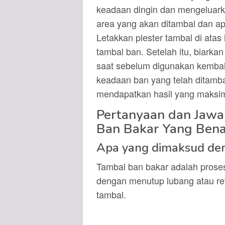
keadaan dingin dan mengeluark
area yang akan ditambal dan apl
Letakkan plester tambal di ata
tambal ban. Setelah itu, biark
saat sebelum digunakan kembal
keadaan ban yang telah ditamb
mendapatkan hasil yang maksim
Pertanyaan dan Jaw
Ban Bakar Yang Bena
Apa yang dimaksud de
Tambal ban bakar adalah prose
dengan menutup lubang atau r
tambal.