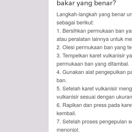
bakar yang benar?
Langkah-langkah yang benar un
sebagai berikut:
1. Bersihkan permukaan ban y
atau peralatan lainnya untuk me
2. Olesi permukaan ban yang te
3. Tempelkan karet vulkanisir y
permukaan ban yang ditambal.
4. Gunakan alat pengepulkan p
ban.
5. Setelah karet vulkanisir meng
vulkanisir sesuai dengan ukuran
6. Rapikan dan press pada kare
kembali.
7. Setelah proses pengepulan sel
menonjol.