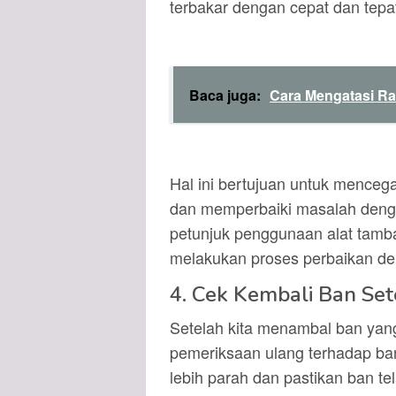
terbakar dengan cepat dan tepa
Baca juga:
Cara Mengatasi Ra
Hal ini bertujuan untuk mencega
dan memperbaiki masalah dengan
petunjuk penggunaan alat tamba
melakukan proses perbaikan de
4. Cek Kembali Ban Set
Setelah kita menambal ban yang
pemeriksaan ulang terhadap ban
lebih parah dan pastikan ban te