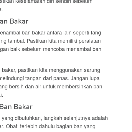
tikan keselamatan diri sendiri sebelum
a.
Ban Bakar
enambal ban bakar antara lain seperti tang
ng tambal. Pastikan kita memiliki peralatan
engan baik sebelum mencoba menambal ban
 bakar, pastikan kita menggunakan sarung
melindungi tangan dari panas. Jangan lupa
ang bersih dan air untuk membersihkan ban
i.
 Ban Bakar
t yang dibutuhkan, langkah selanjutnya adalah
. Obati terlebih dahulu bagian ban yang