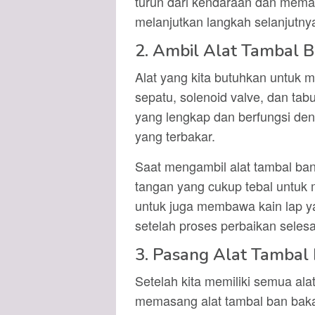
turun dari kendaraan dan memas
melanjutkan langkah selanjutny
2. Ambil Alat Tambal 
Alat yang kita butuhkan untuk m
sepatu, solenoid valve, dan tabu
yang lengkap dan berfungsi d
yang terbakar.
Saat mengambil alat tambal ban
tangan yang cukup tebal untuk 
untuk juga membawa kain lap y
setelah proses perbaikan selesa
3. Pasang Alat Tambal
Setelah kita memiliki semua ala
memasang alat tambal ban bakar