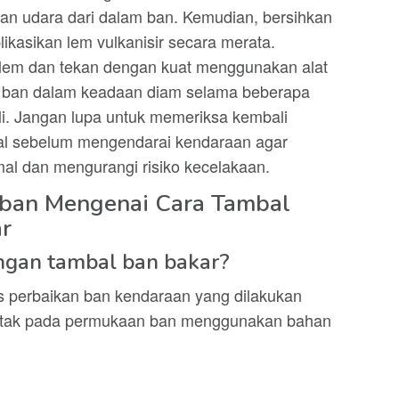
an udara dari dalam ban. Kemudian, bersihkan
ikasikan lem vulkanisir secara merata.
s lem dan tekan dengan kuat menggunakan alat
an ban dalam keadaan diam selama beberapa
i. Jangan lupa untuk memeriksa kembali
al sebelum mengendarai kendaraan agar
al dan mengurangi risiko kecelakaan.
aban Mengenai Cara Tambal
r
ngan tambal ban bakar?
s perbaikan ban kendaraan yang dilakukan
etak pada permukaan ban menggunakan bahan