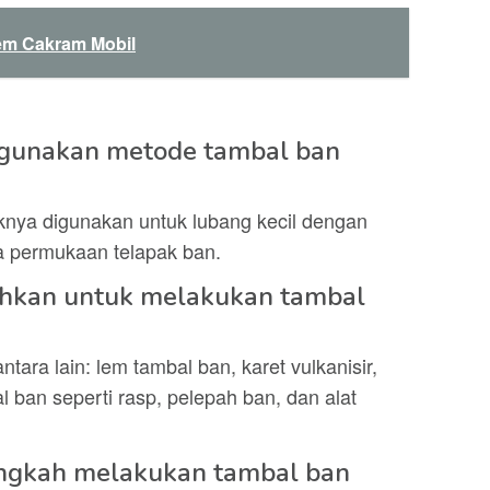
em Cakram Mobil
gunakan metode tambal ban
knya digunakan untuk lubang kecil dengan
a permukaan telapak ban.
uhkan untuk melakukan tambal
ara lain: lem tambal ban, karet vulkanisir,
l ban seperti rasp, pelepah ban, dan alat
ngkah melakukan tambal ban