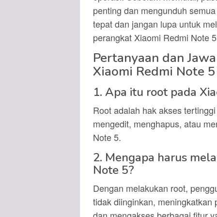
penting dan mengunduh semua fil
tepat dan jangan lupa untuk me
perangkat Xiaomi Redmi Note 5
Pertanyaan dan Jawa
Xiaomi Redmi Note 5
1. Apa itu root pada X
Root adalah hak akses tertingg
mengedit, menghapus, atau men
Note 5.
2. Mengapa harus mela
Note 5?
Dengan melakukan root, pengg
tidak diinginkan, meningkatkan
dan mengakses berbagai fitur 