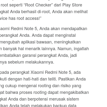
oot seperti “Root Checker” dari Play Store
gkat Anda berhasil di-root, Anda akan melihat
vice has root access!”
iaomi Redmi Note 5, Anda akan mendapatkan
 perangkat Anda. Anda dapat menginstal
engubah aplikasi bawaan, meningkatkan
n banyak hal menarik lainnya. Namun, ingatlah
mbatalkan garansi perangkat Anda, jadi
onya sebelum melakukannya.
 pada perangkat Xiaomi Redmi Note 5, ada
uti dengan hati-hati dan teliti. Pastikan Anda
g cukup mengenai rooting dan risiko yang
ngat bahwa proses rooting dapat mengakibatkan
gkat Anda dan berpotensi merusak sistem
tikan Anda telah melakukan backup data