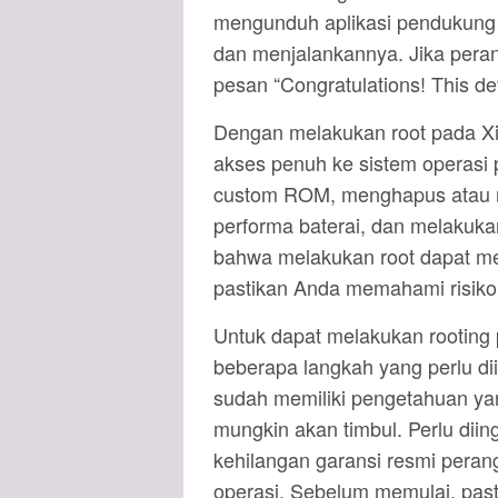
mengunduh aplikasi pendukung r
dan menjalankannya. Jika peran
pesan “Congratulations! This de
Dengan melakukan root pada X
akses penuh ke sistem operasi
custom ROM, menghapus atau m
performa baterai, dan melakuka
bahwa melakukan root dapat me
pastikan Anda memahami risik
Untuk dapat melakukan rooting
beberapa langkah yang perlu diik
sudah memiliki pengetahuan yan
mungkin akan timbul. Perlu dii
kehilangan garansi resmi peran
operasi. Sebelum memulai, pas