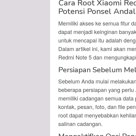
Cara Root Xiaomi Re
Potensi Ponsel Anda
Memiliki akses ke semua fitur 
dapat menjadi keinginan banyak
untuk mencapai itu adalah den
Dalam artikel ini, kami akan m
Redmi Note 5 dan mengungkapk
Persiapan Sebelum Me
Sebelum Anda mulai melakukan 
beberapa persiapan yang perlu
memiliki cadangan semua data p
kontak, pesan, foto, dan file p
root dapat menyebabkan kehilan
salinan cadangan.