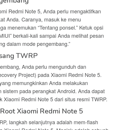
ngembang
omi Redmi Note 5, Anda perlu mengaktifkan
at Anda. Caranya, masuk ke menu
gga menemukan “Tentang ponsel.” Ketuk opsi
 MIUI” berkali-kali sampai Anda melihat pesan
ang dalam mode pengembang.”
asang TWRP
ngembang, Anda perlu mengunduh dan
very Project) pada Xiaomi Redmi Note 5.
 yang memungkinkan Anda melakukan
an sistem pada perangkat Android. Anda dapat
Xiaomi Redmi Note 5 dari situs resmi TWRP.
Root Xiaomi Redmi Note 5
RP, langkah selanjutnya adalah mem-flash