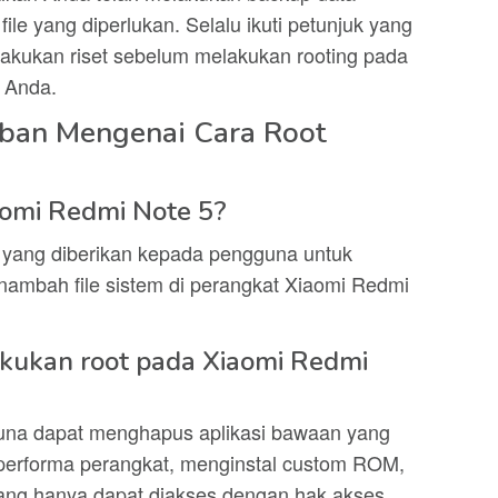
e yang diperlukan. Selalu ikuti petunjuk yang
lakukan riset sebelum melakukan rooting pada
 Anda.
ban Mengenai Cara Root
iaomi Redmi Note 5?
i yang diberikan kepada pengguna untuk
ambah file sistem di perangkat Xiaomi Redmi
kukan root pada Xiaomi Redmi
una dapat menghapus aplikasi bawaan yang
 performa perangkat, menginstal custom ROM,
yang hanya dapat diakses dengan hak akses