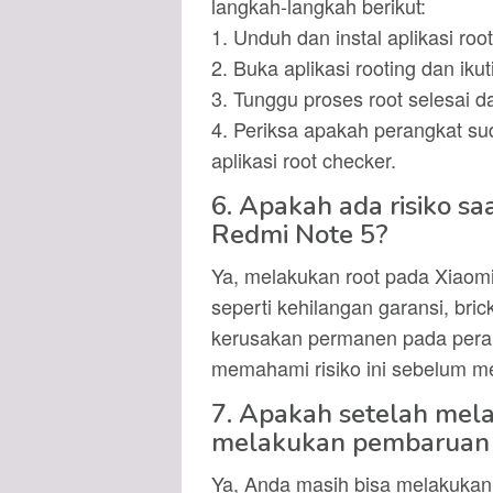
langkah-langkah berikut:
1. Unduh dan instal aplikasi ro
2. Buka aplikasi rooting dan iku
3. Tunggu proses root selesai d
4. Periksa apakah perangkat s
aplikasi root checker.
6. Apakah ada risiko s
Redmi Note 5?
Ya, melakukan root pada Xiaomi
seperti kehilangan garansi, bri
kerusakan permanen pada perang
memahami risiko ini sebelum me
7. Apakah setelah mela
melakukan pembaruan 
Ya, Anda masih bisa melakukan