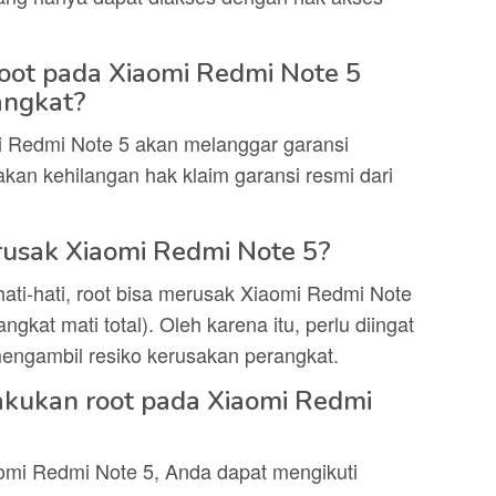
oot pada Xiaomi Redmi Note 5
angkat?
i Redmi Note 5 akan melanggar garansi
akan kehilangan hak klaim garansi resmi dari
rusak Xiaomi Redmi Note 5?
 hati-hati, root bisa merusak Xiaomi Redmi Note
gkat mati total). Oleh karena itu, perlu diingat
engambil resiko kerusakan perangkat.
akukan root pada Xiaomi Redmi
omi Redmi Note 5, Anda dapat mengikuti