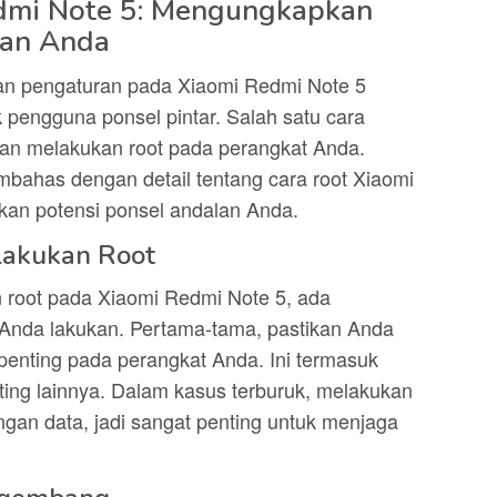
dmi Note 5: Mengungkapkan
lan Anda
dan pengaturan pada Xiaomi Redmi Note 5
 pengguna ponsel pintar. Salah satu cara
gan melakukan root pada perangkat Anda.
embahas dengan detail tentang cara root Xiaomi
an potensi ponsel andalan Anda.
lakukan Root
root pada Xiaomi Redmi Note 5, ada
 Anda lakukan. Pertama-tama, pastikan Anda
enting pada perangkat Anda. Ini termasuk
enting lainnya. Dalam kasus terburuk, melakukan
gan data, jadi sangat penting untuk menjaga