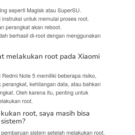
oting seperti Magisk atau SuperSU.
ti instruksi untuk memulai proses root.
an perangkat akan reboot.
udah berhasil di-root dengan menggunakan
aat melakukan root pada Xiaomi
 Redmi Note 5 memiliki beberapa risiko,
ck perangkat, kehilangan data, atau bahkan
kat. Oleh karena itu, penting untuk
lakukan root.
kukan root, saya masih bisa
sistem?
 pembaruan sistem setelah melakukan root.