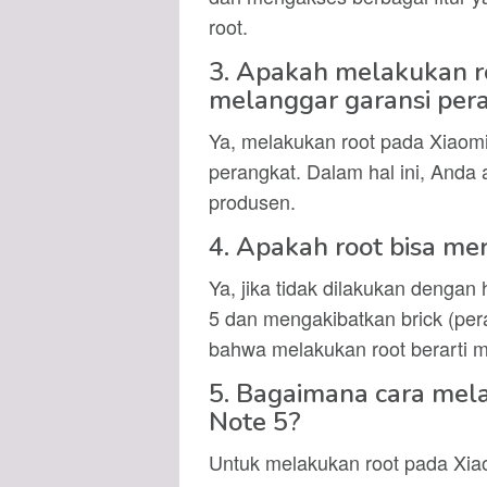
root.
3. Apakah melakukan r
melanggar garansi per
Ya, melakukan root pada Xiaom
perangkat. Dalam hal ini, Anda 
produsen.
4. Apakah root bisa me
Ya, jika tidak dilakukan dengan
5 dan mengakibatkan brick (peran
bahwa melakukan root berarti m
5. Bagaimana cara mel
Note 5?
Untuk melakukan root pada Xia