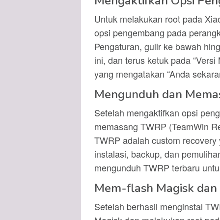
Mengaktifkan Opsi Pe
Untuk melakukan root pada Xia
opsi pengembang pada perangk
Pengaturan, gulir ke bawah hin
ini, dan terus ketuk pada “Versi
yang mengatakan “Anda sekar
Mengunduh dan Mem
Setelah mengaktifkan opsi pe
memasang TWRP (TeamWin Reco
TWRP adalah custom recovery
instalasi, backup, dan pemulih
mengunduh TWRP terbaru untuk 
Mem-flash Magisk dan 
Setelah berhasil menginstal TW