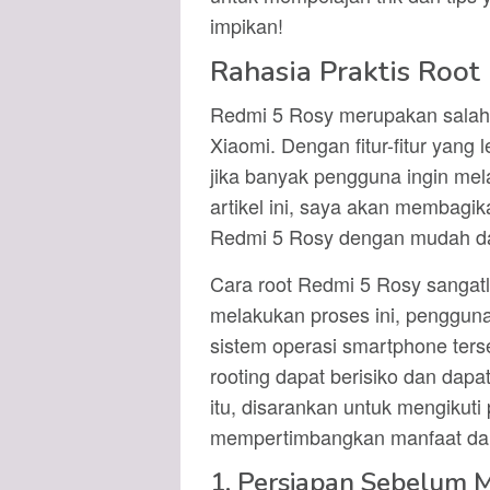
impikan!
Rahasia Praktis Root
Redmi 5 Rosy merupakan salah s
Xiaomi. Dengan fitur-fitur yang
jika banyak pengguna ingin mela
artikel ini, saya akan membagik
Redmi 5 Rosy dengan mudah d
Cara root Redmi 5 Rosy sangatl
melakukan proses ini, penggun
sistem operasi smartphone ters
rooting dapat berisiko dan dap
itu, disarankan untuk mengikuti
mempertimbangkan manfaat dan 
1. Persiapan Sebelum 