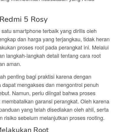
 Redmi 5 Rosy
atu smartphone terbaik yang dirilis oleh
 lengkap dan harga yang terjangkau, tidak heran
kukan proses root pada perangkat ini. Melalui
an langkah-langkah detail tentang cara root
an aman.
ah penting bagi praktisi karena dengan
a dapat mengakses dan mengontrol penuh
ebut. Namun, perlu diingat bahwa proses
at membatalkan garansi perangkat. Oleh karena
 panduan yang telah disediakan oleh ahli, serta
risiko sebelum melanjutkan proses rooting.
Melakukan Root