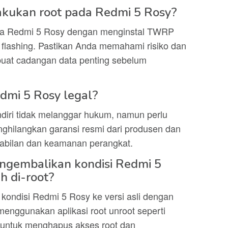
akukan root pada Redmi 5 Rosy?
da Redmi 5 Rosy dengan menginstal TWRP
 flashing. Pastikan Anda memahami risiko dan
buat cadangan data penting sebelum
dmi 5 Rosy legal?
diri tidak melanggar hukum, namun perlu
nghilangkan garansi resmi dari produsen dan
abilan dan keamanan perangkat.
engembalikan kondisi Redmi 5
ah di-root?
ondisi Redmi 5 Rosy ke versi asli dengan
enggunakan aplikasi root unroot seperti
untuk menghapus akses root dan