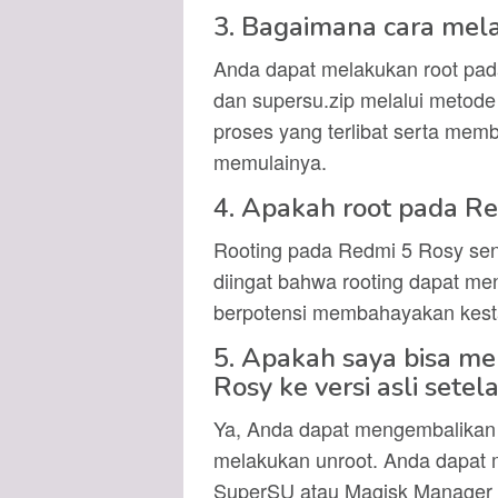
3. Bagaimana cara mel
Anda dapat melakukan root pa
dan supersu.zip melalui metode
proses yang terlibat serta mem
memulainya.
4. Apakah root pada Re
Rooting pada Redmi 5 Rosy sen
diingat bahwa rooting dapat me
berpotensi membahayakan kest
5. Apakah saya bisa m
Rosy ke versi asli setel
Ya, Anda dapat mengembalikan k
melakukan unroot. Anda dapat m
SuperSU atau Magisk Manager 