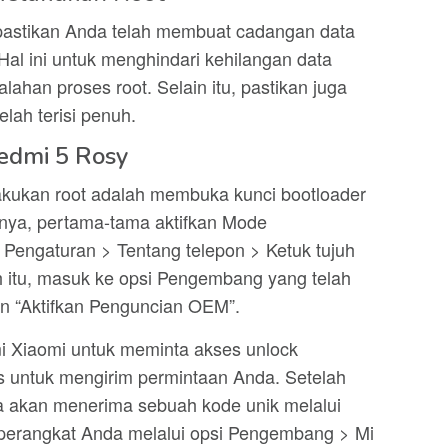
pastikan Anda telah membuat cadangan data
Hal ini untuk menghindari kehilangan data
alahan proses root. Selain itu, pastikan juga
lah terisi penuh.
edmi 5 Rosy
kukan root adalah membuka kunci bootloader
nya, pertama-tama aktifkan Mode
ngaturan > Tentang telepon > Ketuk tujuh
ah itu, masuk ke opsi Pengembang yang telah
dan “Aktifkan Penguncian OEM”.
smi Xiaomi untuk meminta akses unlock
itus untuk mengirim permintaan Anda. Setelah
a akan menerima sebuah kode unik melalui
 perangkat Anda melalui opsi Pengembang > Mi