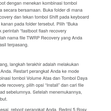
oot dengan menekan kombinasi tombol
 secara bersamaan. Buka folder di mana
very dan tekan tombol Shift pada keyboard
kanan pada folder tersebut. Pilih “Buka
ik perintah “fastboot flash recovery
dalah nama file TWRP Recovery yang Anda
sil terpasang.
ng, langkah terakhir adalah melakukan
 Anda. Restart perangkat Anda ke mode
inasi tombol Volume Atas dan Tombol Daya
recovery, pilih opsi “Install” dan cari file
load sebelumnya. Setelah menemukannya,
but.
esai, reboot perangkat Anda. Redmi 5 Rosy