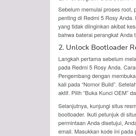
Sebelum memulai proses root, 
penting di Redmi 5 Rosy Anda. 
yang tidak diinginkan akibat kes
bahwa baterai perangkat Anda te
2. Unlock Bootloader R
Langkah pertama sebelum mela
pada Redmi 5 Rosy Anda. Cara
Pengembang dengan membuka Pe
kali pada “Nomor Build”. Setel
aktif. Pilih “Buka Kunci OEM” 
Selanjutnya, kunjungi situs re
bootloader. Ikuti petunjuk di s
permintaan Anda disetujui, And
email. Masukkan kode ini pada