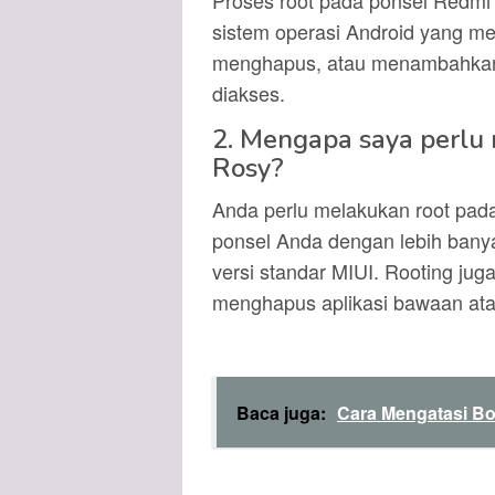
Proses root pada ponsel Redmi
sistem operasi Android yang 
menghapus, atau menambahkan ap
diakses.
2. Mengapa saya perlu
Rosy?
Anda perlu melakukan root pad
ponsel Anda dengan lebih banyak
versi standar MIUI. Rooting jug
menghapus aplikasi bawaan ata
Baca juga:
Cara Mengatasi Bo