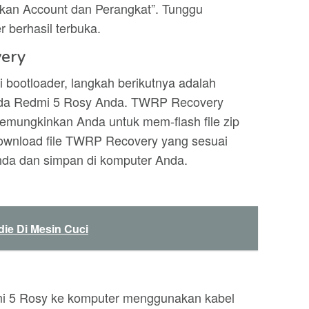
kan Account dan Perangkat”. Tunggu
 berhasil terbuka.
ery
 bootloader, langkah berikutnya adalah
da Redmi 5 Rosy Anda. TWRP Recovery
emungkinkan Anda untuk mem-flash file zip
 Download file TWRP Recovery yang sesuai
da dan simpan di komputer Anda.
ie Di Mesin Cuci
i 5 Rosy ke komputer menggunakan kabel