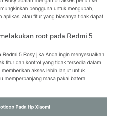
 5 Rosy adalah mengambil akses penuh ke
memungkinkan pengguna untuk mengubah,
likasi atau fitur yang biasanya tidak dapat
 melakukan root pada Redmi 5
a Redmi 5 Rosy jika Anda ingin menyesuaikan
 fitur dan kontrol yang tidak tersedia dalam
a memberikan akses lebih lanjut untuk
u memperpanjang masa pakai baterai.
otloop Pada Hp Xiaomi