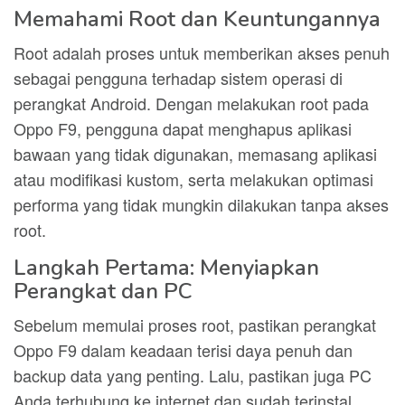
Memahami Root dan Keuntungannya
Root adalah proses untuk memberikan akses penuh
sebagai pengguna terhadap sistem operasi di
perangkat Android. Dengan melakukan root pada
Oppo F9, pengguna dapat menghapus aplikasi
bawaan yang tidak digunakan, memasang aplikasi
atau modifikasi kustom, serta melakukan optimasi
performa yang tidak mungkin dilakukan tanpa akses
root.
Langkah Pertama: Menyiapkan
Perangkat dan PC
Sebelum memulai proses root, pastikan perangkat
Oppo F9 dalam keadaan terisi daya penuh dan
backup data yang penting. Lalu, pastikan juga PC
Anda terhubung ke internet dan sudah terinstal