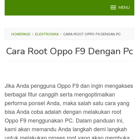
Loncat
MENU
ke
konten
HOMEPAGE
/
ELEKTRONIKA
/
CARA ROOT OPPO F9 DENGAN PC
Cara Root Oppo F9 Dengan Pc
Jika Anda pengguna Oppo F9 dan ingin mengakses
berbagai fitur canggih serta mengoptimalkan
performa ponsel Anda, maka salah satu cara yang
bisa Anda coba adalah dengan melakukan root
Oppo F9 menggunakan PC. Dalam panduan ini,
kami akan memandu Anda langkah demi langkah
untuk melakukan proses root yang akan membuka