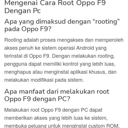
Mengenai Cara Root Oppo F9
Dengan Pc
Apa yang dimaksud dengan “rooting”
pada Oppo F9?
Rooting adalah proses mengakses dan memperoleh
akses penuh ke sistem operasi Android yang
terinstal di Oppo F9. Dengan melakukan rooting,
pengguna dapat memiliki kontrol yang lebih luas,
menghapus atau menginstal aplikasi khusus, dan
melakukan modifikasi pada sistem.
Apa manfaat dari melakukan root
Oppo F9 dengan PC?
Melakukan root Oppo F9 dengan PC dapat
memberikan akses yang lebih luas ke sistem,
membuka peluang untuk menginstal custom ROM,