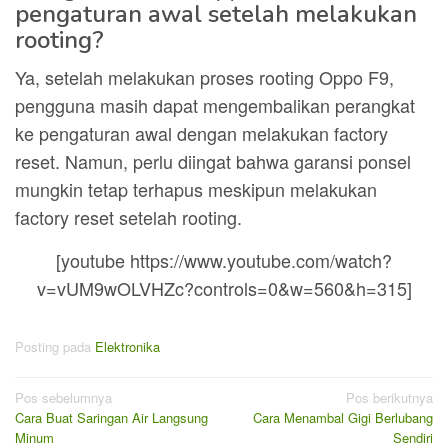
pengaturan awal setelah melakukan
rooting?
Ya, setelah melakukan proses rooting Oppo F9,
pengguna masih dapat mengembalikan perangkat
ke pengaturan awal dengan melakukan factory
reset. Namun, perlu diingat bahwa garansi ponsel
mungkin tetap terhapus meskipun melakukan
factory reset setelah rooting.
[youtube https://www.youtube.com/watch?
v=vUM9wOLVHZc?controls=0&w=560&h=315]
Posting pada
Elektronika
Navigasi
Pos sebelumnya
Pos berikutnya
Cara Buat Saringan Air Langsung
Cara Menambal Gigi Berlubang
pos
Minum
Sendiri