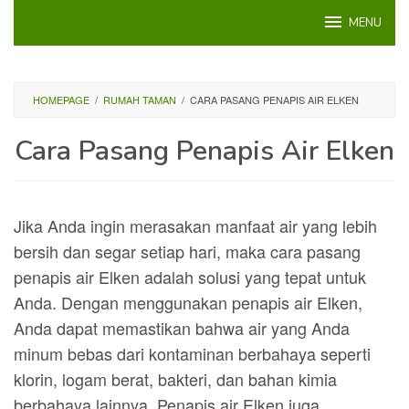
Loncat
MENU
ke
konten
HOMEPAGE
/
RUMAH TAMAN
/
CARA PASANG PENAPIS AIR ELKEN
Cara Pasang Penapis Air Elken
Jika Anda ingin merasakan manfaat air yang lebih
bersih dan segar setiap hari, maka cara pasang
penapis air Elken adalah solusi yang tepat untuk
Anda. Dengan menggunakan penapis air Elken,
Anda dapat memastikan bahwa air yang Anda
minum bebas dari kontaminan berbahaya seperti
klorin, logam berat, bakteri, dan bahan kimia
berbahaya lainnya. Penapis air Elken juga