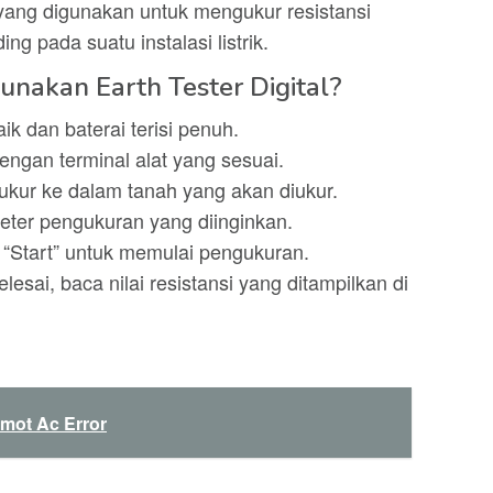
t yang digunakan untuk mengukur resistansi
ng pada suatu instalasi listrik.
nakan Earth Tester Digital?
ik dan baterai terisi penuh.
ngan terminal alat yang sesuai.
kur ke dalam tanah yang akan diukur.
meter pengukuran yang diinginkan.
 “Start” untuk memulai pengukuran.
esai, baca nilai resistansi yang ditampilkan di
mot Ac Error