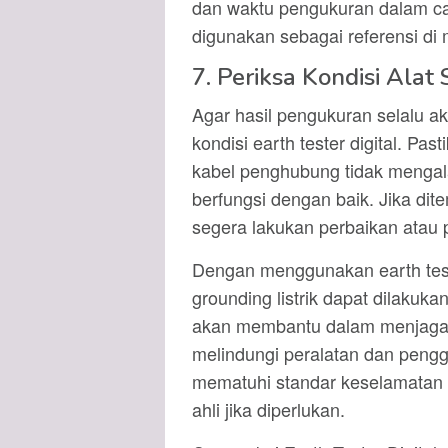
dan waktu pengukuran dalam cat
digunakan sebagai referensi di
7. Periksa Kondisi Alat
Agar hasil pengukuran selalu a
kondisi earth tester digital. Pas
kabel penghubung tidak mengal
berfungsi dengan baik. Jika di
segera lakukan perbaikan atau 
Dengan menggunakan earth test
grounding listrik dapat dilakuka
akan membantu dalam menjaga ke
melindungi peralatan dan pengguna
mematuhi standar keselamatan l
ahli jika diperlukan.