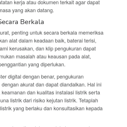
atan kerja atau dokumen terkait agar dapat
 masa yang akan datang.
 Secara Berkala
kurat, penting untuk secara berkala memeriksa
tikan alat dalam keadaan baik, baterai terisi,
ami kerusakan, dan klip pengukuran dapat
temukan masalah atau keausan pada alat,
penggantian yang diperlukan.
er digital dengan benar, pengukuran
n dengan akurat dan dapat diandalkan. Hal ini
amanan dan kualitas instalasi listrik serta
 listrik dari risiko kejutan listrik. Tetaplah
istrik yang berlaku dan konsultasikan kepada