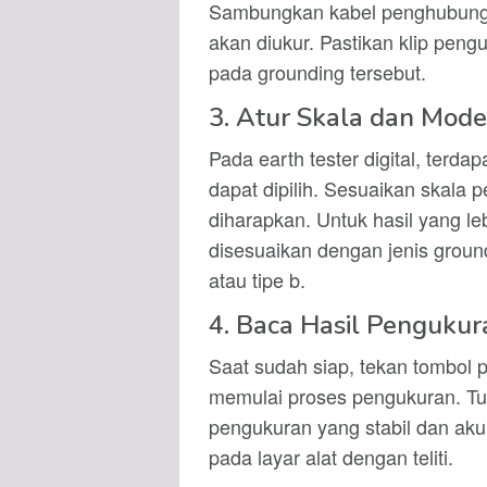
Sambungkan kabel penghubung e
akan diukur. Pastikan klip pen
pada grounding tersebut.
3. Atur Skala dan Mod
Pada earth tester digital, terd
dapat dipilih. Sesuaikan skala 
diharapkan. Untuk hasil yang l
disesuaikan dengan jenis ground
atau tipe b.
4. Baca Hasil Pengukur
Saat sudah siap, tekan tombol p
memulai proses pengukuran. Tu
pengukuran yang stabil dan aku
pada layar alat dengan teliti.