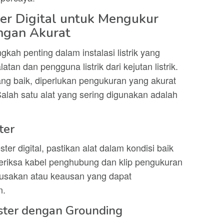
ter Digital untuk Mengukur
engan Akurat
kah penting dalam instalasi listrik yang
tan dan pengguna listrik dari kejutan listrik.
ng baik, diperlukan pengukuran yang akurat
alah satu alat yang sering digunakan adalah
ter
r digital, pastikan alat dalam kondisi baik
 Periksa kabel penghubung dan klip pengukuran
rusakan atau keausan yang dapat
n.
ster dengan Grounding