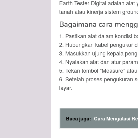
Earth Tester Digital adalah ala
tanah atau kinerja sistem groundi
Bagaimana cara menggu
1. Pastikan alat dalam kondisi ba
2. Hubungkan kabel pengukur de
3. Masukkan ujung kepala pengu
4. Nyalakan alat dan atur para
5. Tekan tombol “Measure” atau
6. Setelah proses pengukuran sel
layar.
Baca juga:
Cara Mengatasi Re