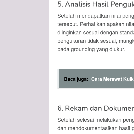
5. Analisis Hasil Pengu
Setelah mendapatkan nilai pengu
tersebut. Perhatikan apakah ni
diinginkan sesuai dengan standa
pengukuran tidak sesuai, mungk
pada grounding yang diukur.
Baca juga:
Cara Merawat Kulk
6. Rekam dan Dokument
Setelah selesai melakukan peng
dan mendokumentasikan hasil pe