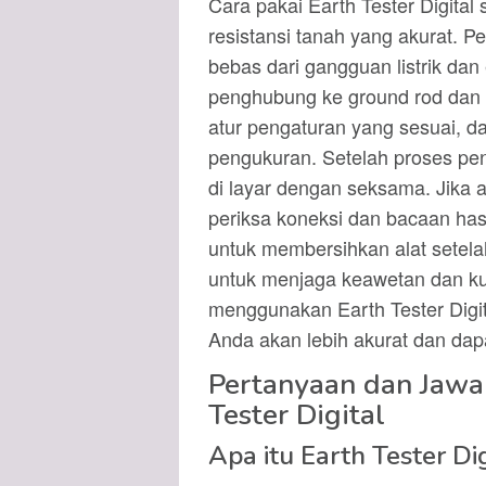
Cara pakai Earth Tester Digita
resistansi tanah yang akurat. 
bebas dari gangguan listrik dan
penghubung ke ground rod dan p
atur pengaturan yang sesuai, d
pengukuran. Setelah proses pen
di layar dengan seksama. Jika 
periksa koneksi dan bacaan hasil
untuk membersihkan alat setel
untuk menjaga keawetan dan ku
menggunakan Earth Tester Digit
Anda akan lebih akurat dan dap
Pertanyaan dan Jawa
Tester Digital
Apa itu Earth Tester Dig