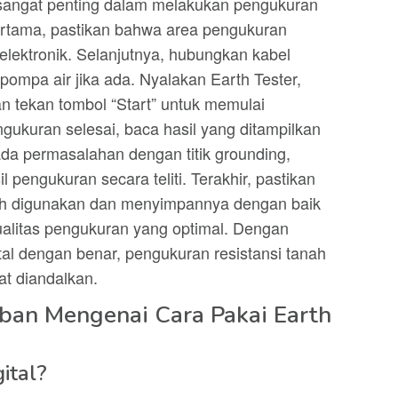
l sangat penting dalam melakukan pengukuran
Pertama, pastikan bahwa area pengukuran
 elektronik. Selanjutnya, hubungkan kabel
ompa air jika ada. Nyalakan Earth Tester,
an tekan tombol “Start” untuk memulai
gukuran selesai, baca hasil yang ditampilkan
ada permasalahan dengan titik grounding,
 pengukuran secara teliti. Terakhir, pastikan
ah digunakan dan menyimpannya dengan baik
alitas pengukuran yang optimal. Dengan
al dengan benar, pengukuran resistansi tanah
at diandalkan.
ban Mengenai Cara Pakai Earth
ital?