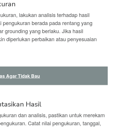
kuran
kuran, lakukan analisis terhadap hasil
lai pengukuran berada pada rentang yang
r grounding yang berlaku. Jika hasil
in diperlukan perbaikan atau penyesuaian
as Agar Tidak Bau
asikan Hasil
ukuran dan analisis, pastikan untuk merekam
ngukuran. Catat nilai pengukuran, tanggal,