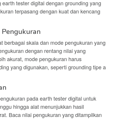
arth tester digital dengan grounding yang
gukuran terpasang dengan kuat dan kencang
e Pengukuran
apat berbagai skala dan mode pengukuran yang
pengukuran dengan rentang nilai yang
ebih akurat, mode pengukuran harus
ing yang digunakan, seperti grounding tipe a
an
engukuran pada earth tester digital untuk
nggu hingga alat menunjukkan hasil
rat. Baca nilai pengukuran yang ditampilkan