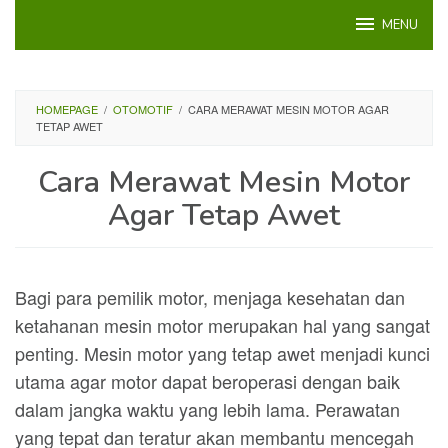
Loncat
MENU
ke
konten
HOMEPAGE
/
OTOMOTIF
/
CARA MERAWAT MESIN MOTOR AGAR
TETAP AWET
Cara Merawat Mesin Motor
Agar Tetap Awet
Bagi para pemilik motor, menjaga kesehatan dan
ketahanan mesin motor merupakan hal yang sangat
penting. Mesin motor yang tetap awet menjadi kunci
utama agar motor dapat beroperasi dengan baik
dalam jangka waktu yang lebih lama. Perawatan
yang tepat dan teratur akan membantu mencegah