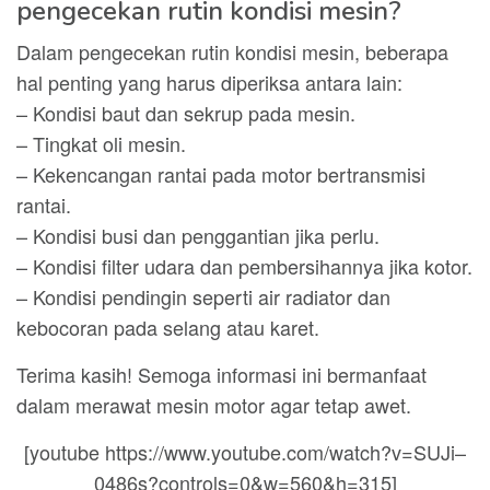
pengecekan rutin kondisi mesin?
Dalam pengecekan rutin kondisi mesin, beberapa
hal penting yang harus diperiksa antara lain:
– Kondisi baut dan sekrup pada mesin.
– Tingkat oli mesin.
– Kekencangan rantai pada motor bertransmisi
rantai.
– Kondisi busi dan penggantian jika perlu.
– Kondisi filter udara dan pembersihannya jika kotor.
– Kondisi pendingin seperti air radiator dan
kebocoran pada selang atau karet.
Terima kasih! Semoga informasi ini bermanfaat
dalam merawat mesin motor agar tetap awet.
[youtube https://www.youtube.com/watch?v=SUJi–
0486s?controls=0&w=560&h=315]