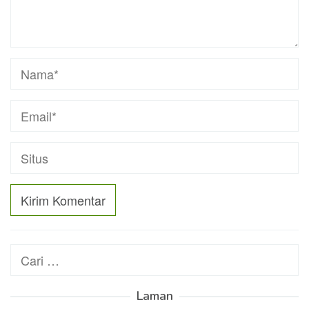
Cari
untuk:
Laman