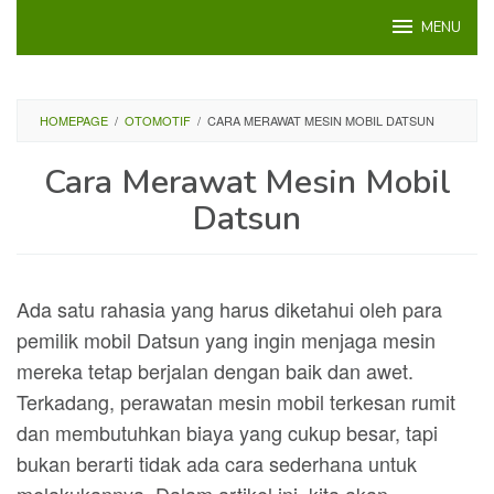
Loncat
MENU
ke
konten
HOMEPAGE
/
OTOMOTIF
/
CARA MERAWAT MESIN MOBIL DATSUN
Cara Merawat Mesin Mobil
Datsun
Ada satu rahasia yang harus diketahui oleh para
pemilik mobil Datsun yang ingin menjaga mesin
mereka tetap berjalan dengan baik dan awet.
Terkadang, perawatan mesin mobil terkesan rumit
dan membutuhkan biaya yang cukup besar, tapi
bukan berarti tidak ada cara sederhana untuk