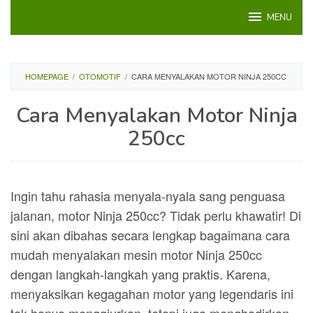
Loncat
MENU
ke
konten
HOMEPAGE
/
OTOMOTIF
/
CARA MENYALAKAN MOTOR NINJA 250CC
Cara Menyalakan Motor Ninja
250cc
Ingin tahu rahasia menyala-nyala sang penguasa
jalanan, motor Ninja 250cc? Tidak perlu khawatir! Di
sini akan dibahas secara lengkap bagaimana cara
mudah menyalakan mesin motor Ninja 250cc
dengan langkah-langkah yang praktis. Karena,
menyaksikan kegagahan motor yang legendaris ini