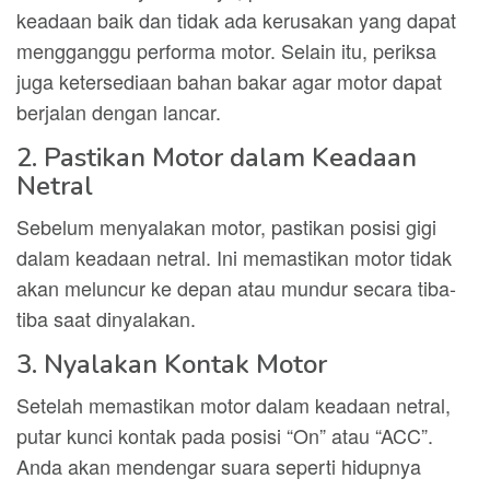
keadaan baik dan tidak ada kerusakan yang dapat
mengganggu performa motor. Selain itu, periksa
juga ketersediaan bahan bakar agar motor dapat
berjalan dengan lancar.
2. Pastikan Motor dalam Keadaan
Netral
Sebelum menyalakan motor, pastikan posisi gigi
dalam keadaan netral. Ini memastikan motor tidak
akan meluncur ke depan atau mundur secara tiba-
tiba saat dinyalakan.
3. Nyalakan Kontak Motor
Setelah memastikan motor dalam keadaan netral,
putar kunci kontak pada posisi “On” atau “ACC”.
Anda akan mendengar suara seperti hidupnya