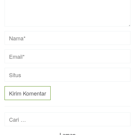
Cari
untuk:
Laman