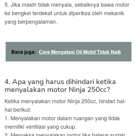
5. Jika masih tidak menyala, sebaiknya bawa motor
ke bengkel terdekat untuk diperiksa oleh mekanik
yang berpengalaman.
Baca juga:
Cara Mengatasi Oli Mobil Tidak Naik
4. Apa yang harus dihindari ketika
menyalakan motor Ninja 250cc?
Ketika menyalakan motor Ninja 250cc, hindari hal-
hal berikut:
1. Menyalakan motor dalam ruangan yang tidak
memiliki ventilasi yang cukup.
2. Memaksa menyalakan motor jika baterai sudah