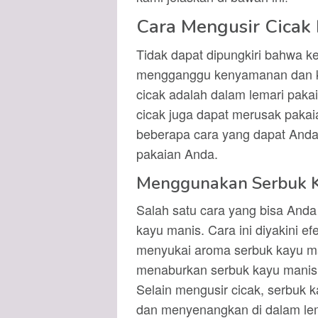
Cara Mengusir Cicak 
Tidak dapat dipungkiri bahwa k
mengganggu kenyamanan dan keb
cicak adalah dalam lemari paka
cicak juga dapat merusak pakaia
beberapa cara yang dapat Anda 
pakaian Anda.
Menggunakan Serbuk K
Salah satu cara yang bisa And
kayu manis. Cara ini diyakini ef
menyukai aroma serbuk kayu m
menaburkan serbuk kayu manis di
Selain mengusir cicak, serbuk
dan menyenangkan di dalam lem