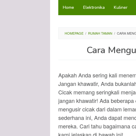
Loncat
Home
Elektronika
Kuliner
ke
konten
HOMEPAGE
/
RUMAH TAMAN
/
CARA MENG
Cara Mengus
Apakah Anda sering kali menem
Jangan khawatir, Anda bukanla
Cicak memang seringkali menj
jangan khawatir! Ada beberapa 
mengusir cicak dari dalam lema
sederhana ini, Anda dapat mend
mereka. Cari tahu bagaimana ca
kami jelaskan di bawah ini!