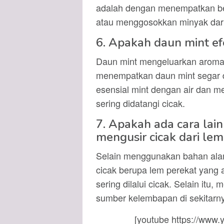
adalah dengan menempatkan beb
atau menggosokkan minyak dari
6. Apakah daun mint efe
Daun mint mengeluarkan aroma y
menempatkan daun mint segar 
esensial mint dengan air dan 
sering didatangi cicak.
7. Apakah ada cara lai
mengusir cicak dari lem
Selain menggunakan bahan ala
cicak berupa lem perekat yang 
sering dilalui cicak. Selain itu
sumber kelembapan di sekitarny
[youtube https://ww