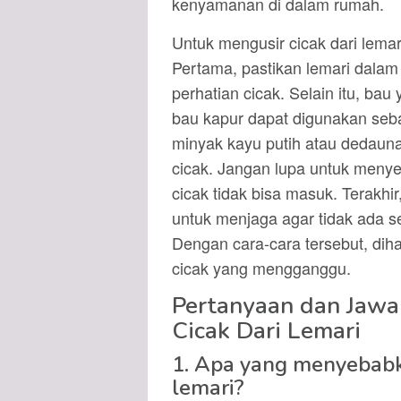
kenyamanan di dalam rumah.
Untuk mengusir cicak dari lemar
Pertama, pastikan lemari dalam
perhatian cicak. Selain itu, bau
bau kapur dapat digunakan seb
minyak kayu putih atau dedauna
cicak. Jangan lupa untuk menye
cicak tidak bisa masuk. Terakhir
untuk menjaga agar tidak ada 
Dengan cara-cara tersebut, dih
cicak yang mengganggu.
Pertanyaan dan Jawa
Cicak Dari Lemari
1. Apa yang menyebabk
lemari?