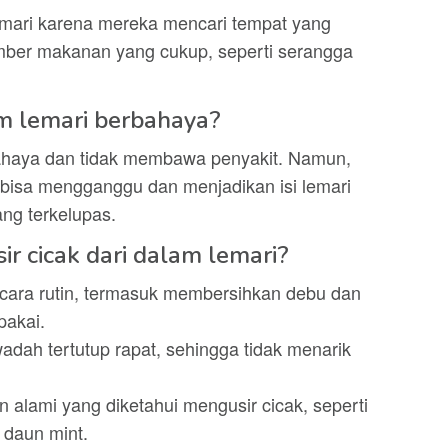
emari karena mereka mencari tempat yang
umber makanan yang cukup, seperti serangga
am lemari berbahaya?
ahaya dan tidak membawa penyakit. Namun,
 bisa mengganggu dan menjadikan isi lemari
ang terkelupas.
ir cicak dari dalam lemari?
ecara rutin, termasuk membersihkan debu dan
pakai.
ah tertutup rapat, sehingga tidak menarik
alami yang diketahui mengusir cicak, seperti
 daun mint.