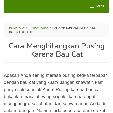
Loncat
MENU
ke
konten
HOMEPAGE
/
RUMAH TAMAN
/
CARA MENGHILANGKAN PUSING
KARENA BAU CAT
Cara Menghilangkan Pusing
Karena Bau Cat
Apakah Anda sering merasa pusing ketika terpapar
dengan bau cat yang kuat? Jangan khawatir, kami
punya solusi untuk Anda! Pusing karena bau cat
bukanlah masalah yang sepele, karena dapat
mengganggu kesehatan dan kenyamanan Anda di
dalam ruangan. Namun, ada beberapa cara efektif