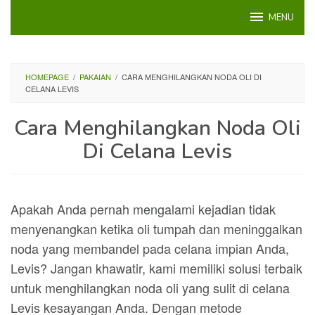
Loncat
MENU
ke
konten
HOMEPAGE
/
PAKAIAN
/
CARA MENGHILANGKAN NODA OLI DI
CELANA LEVIS
Cara Menghilangkan Noda Oli
Di Celana Levis
Apakah Anda pernah mengalami kejadian tidak
menyenangkan ketika oli tumpah dan meninggalkan
noda yang membandel pada celana impian Anda,
Levis? Jangan khawatir, kami memiliki solusi terbaik
untuk menghilangkan noda oli yang sulit di celana
Levis kesayangan Anda. Dengan metode