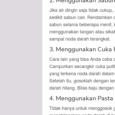
2. Menggunakan Sabun
Jika air dingin saja tidak cuk
sedikit sabun cair. Rendamkan 
sabun selama beberapa menit, 
menggunakan tangan atau sikat gi
sampai noda darah terangkat.
3. Menggunakan Cuka 
Cara lain yang bisa Anda coba
Campurkan secangkir cuka putih
yang terkena noda darah dalam
Setelah itu, gosoklah dengan l
darah hilang. Bilas baju dengan
4. Menggunakan Pasta 
Tidak hanya untuk menggosok gi