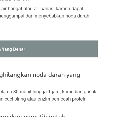
ir hangat atau air panas, karena dapat
 menggumpal dan menyebabkan noda darah
a Yang Benar
ghilangkan noda darah yang
selama 30 menit hingga 1 jam, kemudian gosok
 cuci piring atau enzim pemecah protein
unakan pemutih untuk