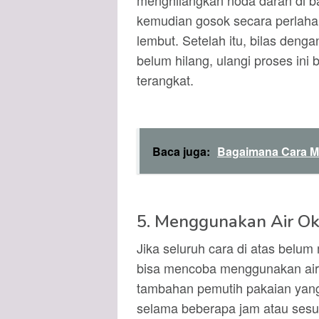
menghilangkan noda darah di ba
kemudian gosok secara perlaha
lembut. Setelah itu, bilas denga
belum hilang, ulangi proses ini
terangkat.
Baca juga:
Bagaimana Cara Me
5. Menggunakan Air Ok
Jika seluruh cara di atas bel
bisa mencoba menggunakan air
tambahan pemutih pakaian yang
selama beberapa jam atau sesu