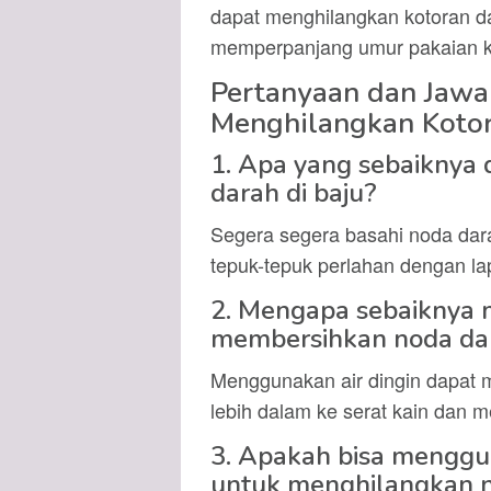
dapat menghilangkan kotoran da
memperpanjang umur pakaian 
Pertanyaan dan Jaw
Menghilangkan Kotor
1. Apa yang sebaiknya
darah di baju?
Segera segera basahi noda darah
tepuk-tepuk perlahan dengan lap
2. Mengapa sebaiknya 
membersihkan noda da
Menggunakan air dingin dapat
lebih dalam ke serat kain dan m
3. Apakah bisa menggun
untuk menghilangkan 