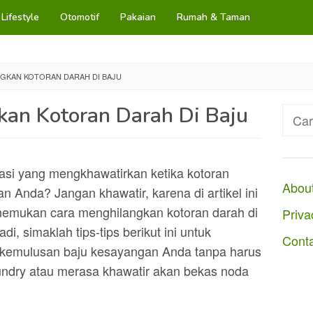
Lifestyle
Otomotif
Pakaian
Rumah & Taman
GKAN KOTORAN DARAH DI BAJU
an Kotoran Darah Di Baju
Cari
untuk
asi yang mengkhawatirkan ketika kotoran
Abou
 Anda? Jangan khawatir, karena di artikel ini
mukan cara menghilangkan kotoran darah di
Priva
di, simaklah tips-tips berikut ini untuk
Cont
kemulusan baju kesayangan Anda tanpa harus
ndry atau merasa khawatir akan bekas noda