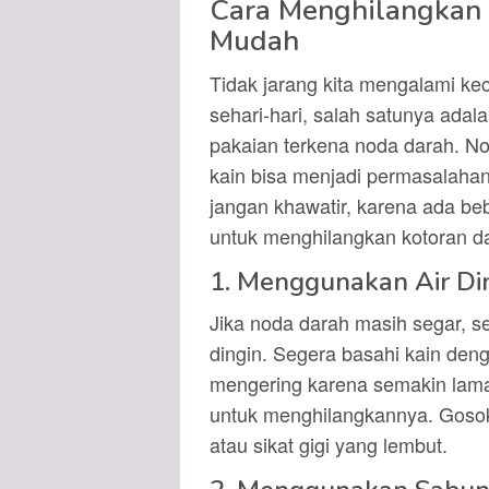
Cara Menghilangkan 
Mudah
Tidak jarang kita mengalami kec
sehari-hari, salah satunya ada
pakaian terkena noda darah. N
kain bisa menjadi permasalahan 
jangan khawatir, karena ada be
untuk menghilangkan kotoran d
1. Menggunakan Air Di
Jika noda darah masih segar, 
dingin. Segera basahi kain deng
mengering karena semakin lama
untuk menghilangkannya. Gosok
atau sikat gigi yang lembut.