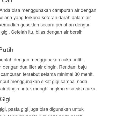
 Cair
up, Anda bisa menggunakan campuran air dengan
celana yang terkena kotoran darah dalam air
kemudian gosoklah secara perlahan dengan
gi. Setelah itu, bilas dengan air bersih
Putih
 adalah dengan menggunakan cuka putih.
 dengan dua liter air dingin. Rendam baju
 campuran tersebut selama minimal 30 menit.
embut menggunakan sikat gigi sampai noda
 air dingin untuk menghilangkan sisa-sisa cuka.
Gigi
gi, pasta gigi juga bisa digunakan untuk