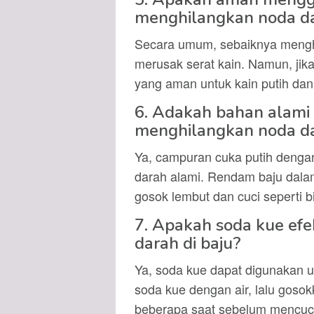
menghilangkan noda d
Secara umum, sebaiknya mengh
merusak serat kain. Namun, jik
yang aman untuk kain putih dan 
6. Adakah bahan alami
menghilangkan noda da
Ya, campuran cuka putih denga
darah alami. Rendam baju dalam
gosok lembut dan cuci seperti b
7. Apakah soda kue ef
darah di baju?
Ya, soda kue dapat digunakan 
soda kue dengan air, lalu goso
beberapa saat sebelum mencuci 