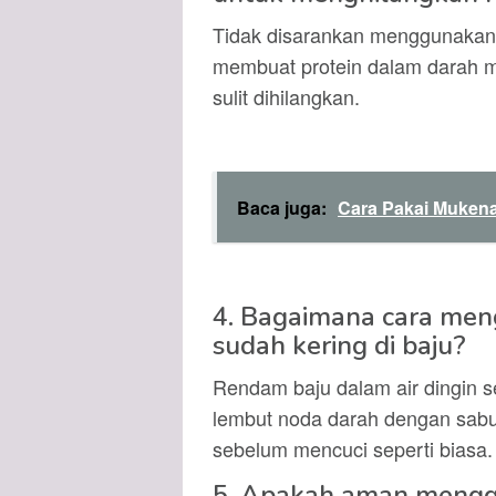
Tidak disarankan menggunakan a
membuat protein dalam darah
sulit dihilangkan.
Baca juga:
Cara Pakai Muken
4. Bagaimana cara men
sudah kering di baju?
Rendam baju dalam air dingin 
lembut noda darah dengan sabun
sebelum mencuci seperti biasa.
5. Apakah aman mengg