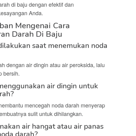
rah di baju dengan efektif dan
kesayangan Anda.
aban Mengenai Cara
an Darah Di Baju
 dilakukan saat menemukan noda
 dengan air dingin atau air peroksida, lalu
 bersih.
menggunakan air dingin untuk
rah?
 membantu mencegah noda darah menyerap
embuatnya sulit untuk dihilangkan.
akan air hangat atau air panas
noda darah?