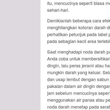
itu, mencucinya seperti biasa
sehari-hari.
Demikianlah beberapa cara efek
menghilangkan kotoran darah di
perhatikan petunjuk pada label
pada sebagian kecil area terleb
Saat menghadapi noda darah pa
Anda coba untuk membersihkann
dingin, lalu peras jerami atau 
mungkin darah yang keluar. Sela
dan usap lembut dengan sabun 
pakaian dalam air dingin denga
jam sebelum mencucinya seperti 
menggunakan air panas atau pe
noda darah menetap pada serat