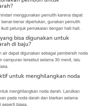
arah?
indari menggunakan pemutih karena dapat
a benar-benar diperlukan, gunakan pemutih
ikuti petunjuk pemakaian dengan hati-hati.
 yang bisa digunakan untuk
rah di baju?
n air dapat digunakan sebagai pembersih noda
 campuran tersebut selama 30 menit, lalu
iasa.
ektif untuk menghilangkan noda
untuk menghilangkan noda darah. Larutkan
kkan pada noda darah dan biarkan selama
seperti biasa.