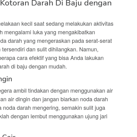
Kotoran Darah Di Baju dengan
elakaan kecil saat sedang melakukan aktivitas
lah mengalami luka yang mengakibatkan
oda darah yang mengeraskan pada serat-serat
tersendiri dan sulit dihilangkan. Namun,
berapa cara efektif yang bisa Anda lakukan
arah di baju dengan mudah.
ngin
segera ambil tindakan dengan menggunakan air
an air dingin dan jangan biarkan noda darah
 noda darah mengering, semakin sulit juga
lah dengan lembut menggunakan ujung jari