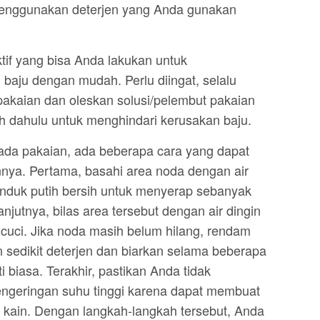
 menggunakan deterjen yang Anda gunakan
tif yang bisa Anda lakukan untuk
 baju dengan mudah. Perlu diingat, selalu
 pakaian dan oleskan solusi/pelembut pakaian
ih dahulu untuk menghindari kerusakan baju.
da pakaian, ada beberapa cara yang dapat
ya. Pertama, basahi area noda dengan air
handuk putih bersih untuk menyerap sebanyak
njutnya, bilas area tersebut dengan air dingin
cuci. Jika noda masih belum hilang, rendam
n sedikit deterjen dan biarkan selama beberapa
biasa. Terakhir, pastikan Anda tidak
ngeringan suhu tinggi karena dapat membuat
 kain. Dengan langkah-langkah tersebut, Anda