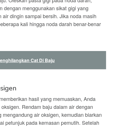
ju. Oleskan pasta gigi pada noda darah,
n dengan menggunakan sikat gigi yang
n air dingin sampai bersih. Jika noda masih
 beberapa kali hingga noda darah benar-benar
nghilangkan Cat Di Baju
sigen
um memberikan hasil yang memuaskan, Anda
 oksigen. Rendam baju dalam air dengan
 mengandung air oksigen, kemudian biarkan
ai petunjuk pada kemasan pemutih. Setelah