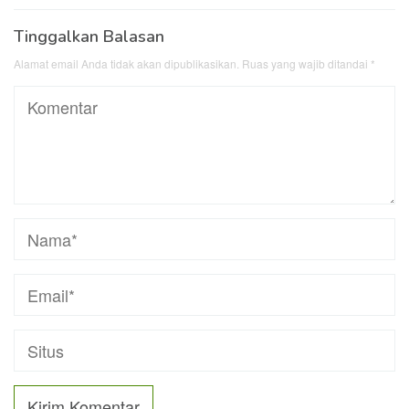
Tinggalkan Balasan
Alamat email Anda tidak akan dipublikasikan.
Ruas yang wajib ditandai
*