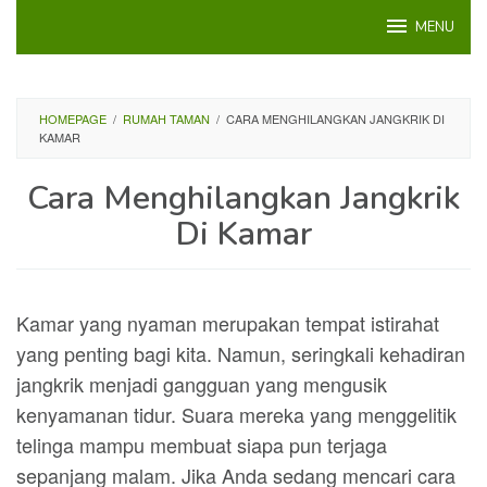
Loncat
MENU
ke
konten
HOMEPAGE
/
RUMAH TAMAN
/
CARA MENGHILANGKAN JANGKRIK DI
KAMAR
Cara Menghilangkan Jangkrik
Di Kamar
Kamar yang nyaman merupakan tempat istirahat
yang penting bagi kita. Namun, seringkali kehadiran
jangkrik menjadi gangguan yang mengusik
kenyamanan tidur. Suara mereka yang menggelitik
telinga mampu membuat siapa pun terjaga
sepanjang malam. Jika Anda sedang mencari cara