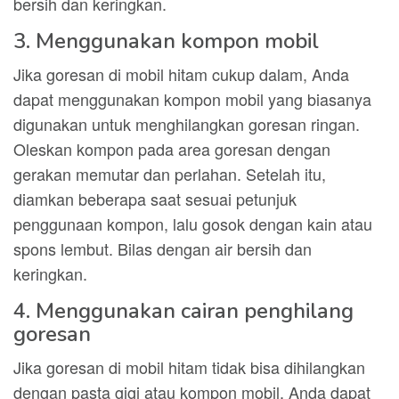
bersih dan keringkan.
3. Menggunakan kompon mobil
Jika goresan di mobil hitam cukup dalam, Anda
dapat menggunakan kompon mobil yang biasanya
digunakan untuk menghilangkan goresan ringan.
Oleskan kompon pada area goresan dengan
gerakan memutar dan perlahan. Setelah itu,
diamkan beberapa saat sesuai petunjuk
penggunaan kompon, lalu gosok dengan kain atau
spons lembut. Bilas dengan air bersih dan
keringkan.
4. Menggunakan cairan penghilang
goresan
Jika goresan di mobil hitam tidak bisa dihilangkan
dengan pasta gigi atau kompon mobil, Anda dapat