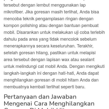
tersebut dengan lembut menggunakan lap
mikrofiber. Jika goresan masih terlihat, Anda bisa
mencoba teknik pengamplasan ringan dengan
kompon polishing atau dengan bantuan pembuat
mobil. Disarankan untuk melakukan uji coba terlebih
dahulu pada area yang tidak mencolok sebelum
menerapkannya secara keseluruhan. Terakhir,
setelah goresan hilang, pastikan untuk melapisi
area tersebut dengan lapisan wax atau sealant
untuk melindungi cat mobil Anda. Dengan mengikuti
langkah-langkah ini dengan hati-hati, Anda dapat
menghilangkan goresan di mobil hitam Anda dan
membuatnya kembali terlihat seperti baru.
Pertanyaan dan Jawaban
Mengenai Cara Menghilangkan