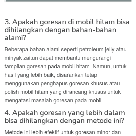
3. Apakah goresan di mobil hitam bisa
dihilangkan dengan bahan-bahan
alami?
Beberapa bahan alami seperti petroleum jelly atau
minyak zaitun dapat membantu mengurangi
tampilan goresan pada mobil hitam. Namun, untuk
hasil yang lebih baik, disarankan tetap
menggunakan penghapus goresan khusus atau
polish mobil hitam yang dirancang khusus untuk
mengatasi masalah goresan pada mobil.
4. Apakah goresan yang lebih dalam
bisa dihilangkan dengan metode ini?
Metode ini lebih efektif untuk goresan minor dan