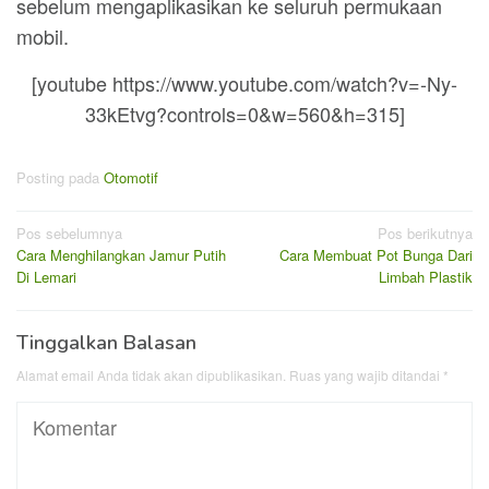
sebelum mengaplikasikan ke seluruh permukaan
mobil.
[youtube https://www.youtube.com/watch?v=-Ny-
33kEtvg?controls=0&w=560&h=315]
Posting pada
Otomotif
Navigasi
Pos sebelumnya
Pos berikutnya
Cara Menghilangkan Jamur Putih
Cara Membuat Pot Bunga Dari
pos
Di Lemari
Limbah Plastik
Tinggalkan Balasan
Alamat email Anda tidak akan dipublikasikan.
Ruas yang wajib ditandai
*