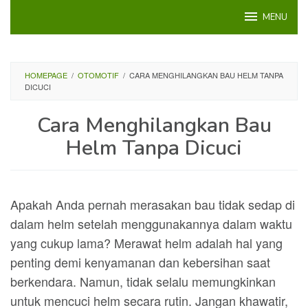
Loncat
MENU
ke
konten
HOMEPAGE
/
OTOMOTIF
/
CARA MENGHILANGKAN BAU HELM TANPA
DICUCI
Cara Menghilangkan Bau
Helm Tanpa Dicuci
Apakah Anda pernah merasakan bau tidak sedap di
dalam helm setelah menggunakannya dalam waktu
yang cukup lama? Merawat helm adalah hal yang
penting demi kenyamanan dan kebersihan saat
berkendara. Namun, tidak selalu memungkinkan
untuk mencuci helm secara rutin. Jangan khawatir,