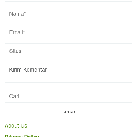
Cari
untuk:
Laman
About Us
Privacy Policy