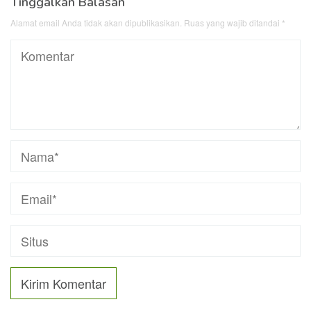
Tinggalkan Balasan
Alamat email Anda tidak akan dipublikasikan.
Ruas yang wajib ditandai
*