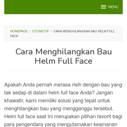
Loncat
MENU
ke
konten
HOMEPAGE
/
OTOMOTIF
/
CARA MENGHILANGKAN BAU HELM FULL
FACE
Cara Menghilangkan Bau
Helm Full Face
Apakah Anda pernah merasa risih dengan bau yang
tak sedap di dalam helm full face Anda? Jangan
khawatir, kami memiliki solusi yang tepat untuk
menghilangkan bau yang mengganggu tersebut.
Helm full face saat ini merupakan pilihan favorit bagi
para pengendara yang mengutamakan keamanan