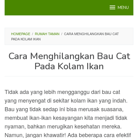
Loncat
MENU
ke
konten
HOMEPAGE
/
RUMAH TAMAN
/
CARA MENGHILANGKAN BAU CAT
PADA KOLAM IKAN
Cara Menghilangkan Bau Cat
Pada Kolam Ikan
Tidak ada yang lebih mengganggu dari bau cat
yang menyengat di sekitar kolam ikan yang indah.
Bau yang tidak sedap ini bisa merusak suasana,
membuat ikan-ikan kesayangan kita menjadi tidak
nyaman, bahkan merugikan kesehatan mereka.
Namun, jangan khawatir! Ada beberapa cara efektif