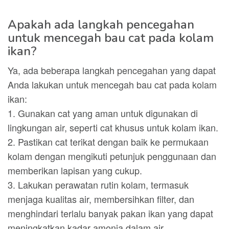
Apakah ada langkah pencegahan
untuk mencegah bau cat pada kolam
ikan?
Ya, ada beberapa langkah pencegahan yang dapat
Anda lakukan untuk mencegah bau cat pada kolam
ikan:
1. Gunakan cat yang aman untuk digunakan di
lingkungan air, seperti cat khusus untuk kolam ikan.
2. Pastikan cat terikat dengan baik ke permukaan
kolam dengan mengikuti petunjuk penggunaan dan
memberikan lapisan yang cukup.
3. Lakukan perawatan rutin kolam, termasuk
menjaga kualitas air, membersihkan filter, dan
menghindari terlalu banyak pakan ikan yang dapat
meningkatkan kadar amonia dalam air.