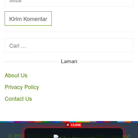
Cari
untuk:
Laman
About Us
Privacy Policy
Contact Us
© 2017-2023 CaraPraktis.info | All rights reserved