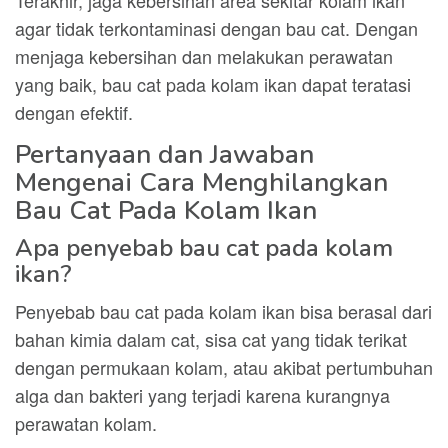
Terakhir, jaga kebersihan area sekitar kolam ikan
agar tidak terkontaminasi dengan bau cat. Dengan
menjaga kebersihan dan melakukan perawatan
yang baik, bau cat pada kolam ikan dapat teratasi
dengan efektif.
Pertanyaan dan Jawaban
Mengenai Cara Menghilangkan
Bau Cat Pada Kolam Ikan
Apa penyebab bau cat pada kolam
ikan?
Penyebab bau cat pada kolam ikan bisa berasal dari
bahan kimia dalam cat, sisa cat yang tidak terikat
dengan permukaan kolam, atau akibat pertumbuhan
alga dan bakteri yang terjadi karena kurangnya
perawatan kolam.