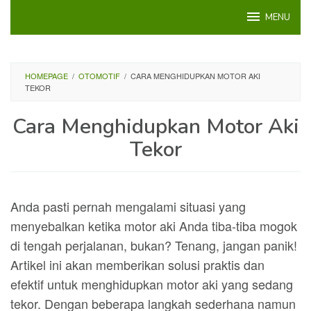
Loncat
MENU
ke
konten
HOMEPAGE
/
OTOMOTIF
/
CARA MENGHIDUPKAN MOTOR AKI
TEKOR
Cara Menghidupkan Motor Aki
Tekor
Anda pasti pernah mengalami situasi yang
menyebalkan ketika motor aki Anda tiba-tiba mogok
di tengah perjalanan, bukan? Tenang, jangan panik!
Artikel ini akan memberikan solusi praktis dan
efektif untuk menghidupkan motor aki yang sedang
tekor. Dengan beberapa langkah sederhana namun