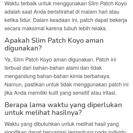
Waktu terbaik untuk menggunakan Slim Patch Koyo
adalah saat Anda beristirahat di malam hari atau
ketika tidur. Dalam keadaan ini, patch dapat bekerja
secara maksimal karena tubuh lebih relaks.
Apakah Slim Patch Koyo aman
digunakan?
Ya, Slim Patch Koyo aman digunakan. Patch ini
terbuat dari bahan-bahan alami dan tidak
mengandung bahan-bahan kimia berbahaya.
Namun, pastikan untuk tidak menggunakan patch ini
jika Anda memiliki kulit yang sensitif atau iritasi.
Berapa lama waktu yang diperlukan
untuk melihat hasilnya?
Waktu yang dibutuhkan untuk melihat hasil yang
signifikan dapat bervariasi tergantung pada individu.