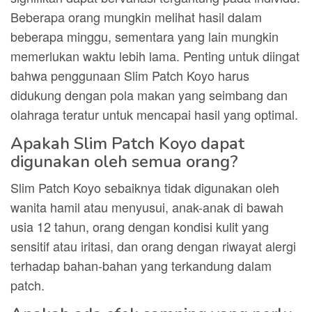
Beberapa orang mungkin melihat hasil dalam
beberapa minggu, sementara yang lain mungkin
memerlukan waktu lebih lama. Penting untuk diingat
bahwa penggunaan Slim Patch Koyo harus
didukung dengan pola makan yang seimbang dan
olahraga teratur untuk mencapai hasil yang optimal.
Apakah Slim Patch Koyo dapat
digunakan oleh semua orang?
Slim Patch Koyo sebaiknya tidak digunakan oleh
wanita hamil atau menyusui, anak-anak di bawah
usia 12 tahun, orang dengan kondisi kulit yang
sensitif atau iritasi, dan orang dengan riwayat alergi
terhadap bahan-bahan yang terkandung dalam
patch.