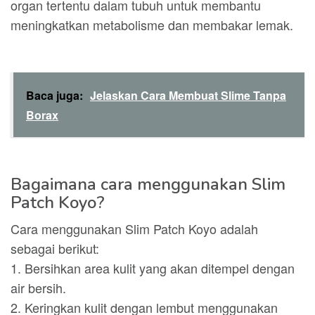
organ tertentu dalam tubuh untuk membantu
meningkatkan metabolisme dan membakar lemak.
Baca juga:
Jelaskan Cara Membuat Slime Tanpa
Borax
Bagaimana cara menggunakan Slim
Patch Koyo?
Cara menggunakan Slim Patch Koyo adalah
sebagai berikut:
1. Bersihkan area kulit yang akan ditempel dengan
air bersih.
2. Keringkan kulit dengan lembut menggunakan