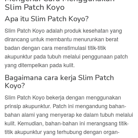
Slim Patch Koyo
Apa itu Slim Patch Koyo?
Slim Patch Koyo adalah produk kesehatan yang
dirancang untuk membantu menurunkan berat
badan dengan cara menstimulasi titik-titik
akupunktur pada tubuh melalui penggunaan patch
yang ditempelkan pada kulit.
Bagaimana cara kerja Slim Patch
Koyo?
Slim Patch Koyo bekerja dengan menggunakan
prinsip akupunktur. Patch ini mengandung bahan-
bahan alami yang menyerap ke dalam tubuh melalui
kulit. Kemudian, bahan-bahan ini merangsang titik-
titik akupunktur yang terhubung dengan organ-