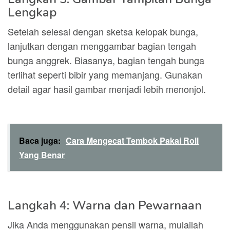
Lengkap
Setelah selesai dengan sketsa kelopak bunga,
lanjutkan dengan menggambar bagian tengah
bunga anggrek. Biasanya, bagian tengah bunga
terlihat seperti bibir yang memanjang. Gunakan
detail agar hasil gambar menjadi lebih menonjol.
Baca juga:
Cara Mengecat Tembok Pakai Roll
Yang Benar
Langkah 4: Warna dan Pewarnaan
Jika Anda menggunakan pensil warna, mulailah