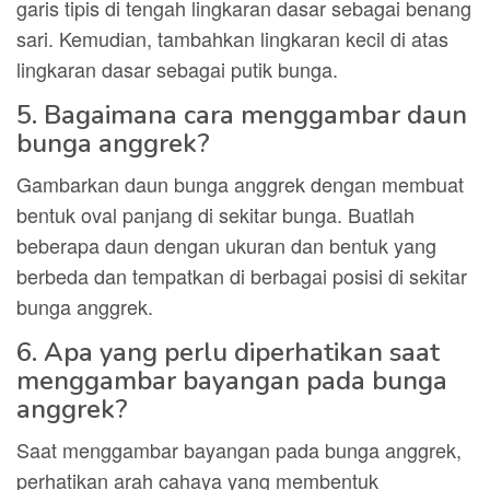
garis tipis di tengah lingkaran dasar sebagai benang
sari. Kemudian, tambahkan lingkaran kecil di atas
lingkaran dasar sebagai putik bunga.
5. Bagaimana cara menggambar daun
bunga anggrek?
Gambarkan daun bunga anggrek dengan membuat
bentuk oval panjang di sekitar bunga. Buatlah
beberapa daun dengan ukuran dan bentuk yang
berbeda dan tempatkan di berbagai posisi di sekitar
bunga anggrek.
6. Apa yang perlu diperhatikan saat
menggambar bayangan pada bunga
anggrek?
Saat menggambar bayangan pada bunga anggrek,
perhatikan arah cahaya yang membentuk