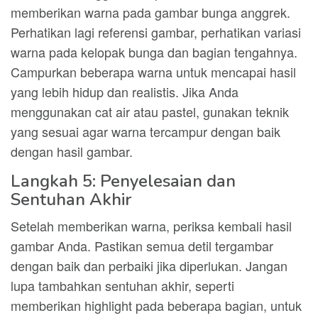
memberikan warna pada gambar bunga anggrek.
Perhatikan lagi referensi gambar, perhatikan variasi
warna pada kelopak bunga dan bagian tengahnya.
Campurkan beberapa warna untuk mencapai hasil
yang lebih hidup dan realistis. Jika Anda
menggunakan cat air atau pastel, gunakan teknik
yang sesuai agar warna tercampur dengan baik
dengan hasil gambar.
Langkah 5: Penyelesaian dan
Sentuhan Akhir
Setelah memberikan warna, periksa kembali hasil
gambar Anda. Pastikan semua detil tergambar
dengan baik dan perbaiki jika diperlukan. Jangan
lupa tambahkan sentuhan akhir, seperti
memberikan highlight pada beberapa bagian, untuk