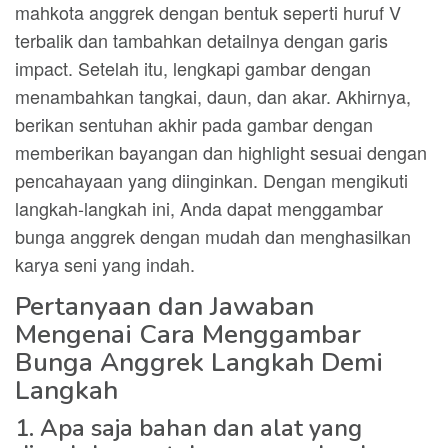
mahkota anggrek dengan bentuk seperti huruf V
terbalik dan tambahkan detailnya dengan garis
impact. Setelah itu, lengkapi gambar dengan
menambahkan tangkai, daun, dan akar. Akhirnya,
berikan sentuhan akhir pada gambar dengan
memberikan bayangan dan highlight sesuai dengan
pencahayaan yang diinginkan. Dengan mengikuti
langkah-langkah ini, Anda dapat menggambar
bunga anggrek dengan mudah dan menghasilkan
karya seni yang indah.
Pertanyaan dan Jawaban
Mengenai Cara Menggambar
Bunga Anggrek Langkah Demi
Langkah
1. Apa saja bahan dan alat yang