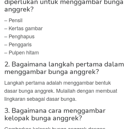
diperlukan untuk menggambar bunga
anggrek?
– Pensil
– Kertas gambar
– Penghapus
– Penggaris
– Pulpen hitam
2. Bagaimana langkah pertama dalam
menggambar bunga anggrek?
Langkah pertama adalah menggambar bentuk
dasar bunga anggrek. Mulailah dengan membuat
lingkaran sebagai dasar bunga.
3. Bagaimana cara menggambar
kelopak bunga anggrek?
Gambarkan kelopak bunga anggrek dengan