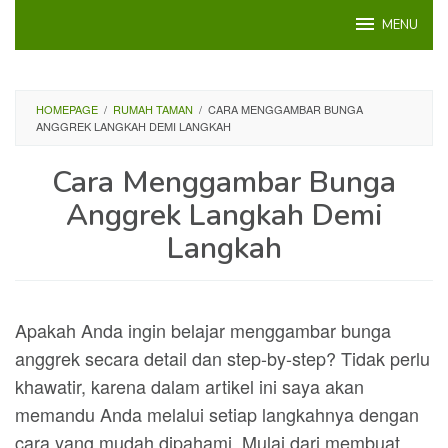
Loncat
MENU
ke
konten
HOMEPAGE
/
RUMAH TAMAN
/
CARA MENGGAMBAR BUNGA
ANGGREK LANGKAH DEMI LANGKAH
Cara Menggambar Bunga
Anggrek Langkah Demi
Langkah
Apakah Anda ingin belajar menggambar bunga
anggrek secara detail dan step-by-step? Tidak perlu
khawatir, karena dalam artikel ini saya akan
memandu Anda melalui setiap langkahnya dengan
cara yang mudah dipahami. Mulai dari membuat