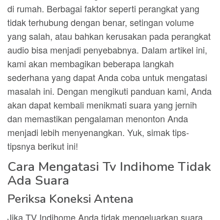
di rumah. Berbagai faktor seperti perangkat yang
tidak terhubung dengan benar, setingan volume
yang salah, atau bahkan kerusakan pada perangkat
audio bisa menjadi penyebabnya. Dalam artikel ini,
kami akan membagikan beberapa langkah
sederhana yang dapat Anda coba untuk mengatasi
masalah ini. Dengan mengikuti panduan kami, Anda
akan dapat kembali menikmati suara yang jernih
dan memastikan pengalaman menonton Anda
menjadi lebih menyenangkan. Yuk, simak tips-
tipsnya berikut ini!
Cara Mengatasi Tv Indihome Tidak
Ada Suara
Periksa Koneksi Antena
Jika TV Indihome Anda tidak mengeluarkan suara,