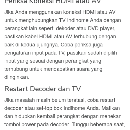
Periksa Koneksi HDMI atau AV
Jika Anda menggunakan koneksi HDMI atau AV
untuk menghubungkan TV Indihome Anda dengan
perangkat lain seperti dekoder atau DVD player,
pastikan kabel HDMI atau AV terhubung dengan
baik di kedua ujungnya. Coba periksa juga
pengaturan input pada TV, pastikan sudah dipilih
input yang sesuai dengan perangkat yang
terhubung untuk mendapatkan suara yang
diinginkan.
Restart Decoder dan TV
Jika masalah masih belum teratasi, coba restart
decoder atau set-top box Indihome Anda. Matikan
dan hidupkan kembali perangkat dengan menekan
tombol power pada decoder. Tunggu beberapa saat,