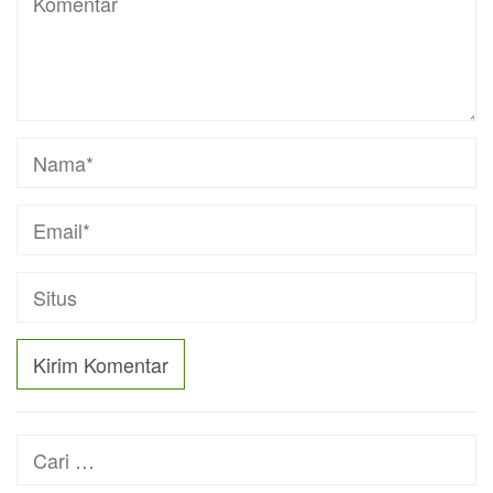
Cari
untuk: