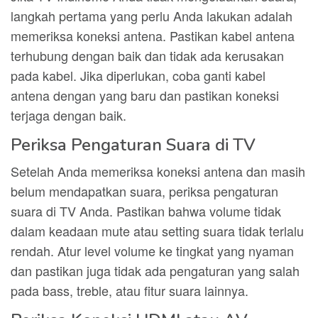
langkah pertama yang perlu Anda lakukan adalah
memeriksa koneksi antena. Pastikan kabel antena
terhubung dengan baik dan tidak ada kerusakan
pada kabel. Jika diperlukan, coba ganti kabel
antena dengan yang baru dan pastikan koneksi
terjaga dengan baik.
Periksa Pengaturan Suara di TV
Setelah Anda memeriksa koneksi antena dan masih
belum mendapatkan suara, periksa pengaturan
suara di TV Anda. Pastikan bahwa volume tidak
dalam keadaan mute atau setting suara tidak terlalu
rendah. Atur level volume ke tingkat yang nyaman
dan pastikan juga tidak ada pengaturan yang salah
pada bass, treble, atau fitur suara lainnya.