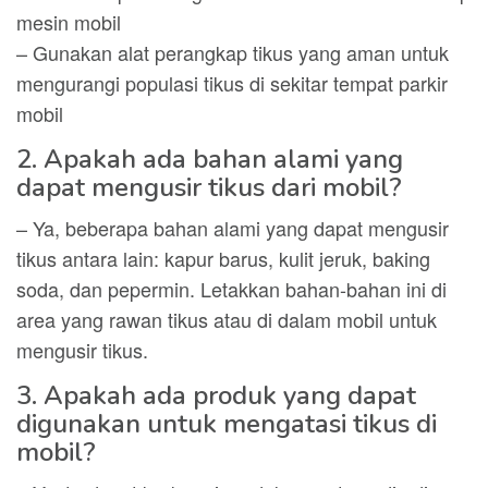
mesin mobil
– Gunakan alat perangkap tikus yang aman untuk
mengurangi populasi tikus di sekitar tempat parkir
mobil
2. Apakah ada bahan alami yang
dapat mengusir tikus dari mobil?
– Ya, beberapa bahan alami yang dapat mengusir
tikus antara lain: kapur barus, kulit jeruk, baking
soda, dan pepermin. Letakkan bahan-bahan ini di
area yang rawan tikus atau di dalam mobil untuk
mengusir tikus.
3. Apakah ada produk yang dapat
digunakan untuk mengatasi tikus di
mobil?