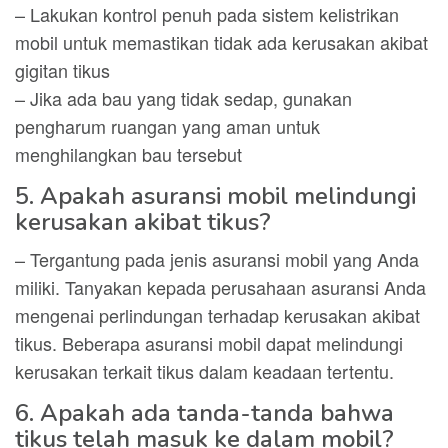
– Lakukan kontrol penuh pada sistem kelistrikan
mobil untuk memastikan tidak ada kerusakan akibat
gigitan tikus
– Jika ada bau yang tidak sedap, gunakan
pengharum ruangan yang aman untuk
menghilangkan bau tersebut
5. Apakah asuransi mobil melindungi
kerusakan akibat tikus?
– Tergantung pada jenis asuransi mobil yang Anda
miliki. Tanyakan kepada perusahaan asuransi Anda
mengenai perlindungan terhadap kerusakan akibat
tikus. Beberapa asuransi mobil dapat melindungi
kerusakan terkait tikus dalam keadaan tertentu.
6. Apakah ada tanda-tanda bahwa
tikus telah masuk ke dalam mobil?