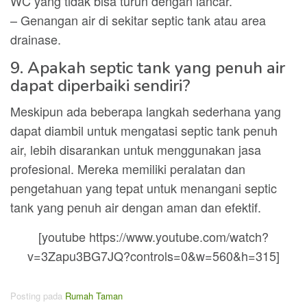
WC yang tidak bisa turun dengan lancar.
– Genangan air di sekitar septic tank atau area
drainase.
9. Apakah septic tank yang penuh air
dapat diperbaiki sendiri?
Meskipun ada beberapa langkah sederhana yang
dapat diambil untuk mengatasi septic tank penuh
air, lebih disarankan untuk menggunakan jasa
profesional. Mereka memiliki peralatan dan
pengetahuan yang tepat untuk menangani septic
tank yang penuh air dengan aman dan efektif.
[youtube https://www.youtube.com/watch?
v=3Zapu3BG7JQ?controls=0&w=560&h=315]
Posting pada
Rumah Taman