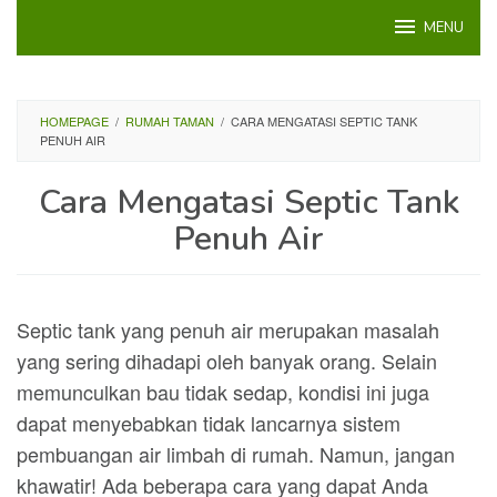
Loncat
MENU
ke
konten
HOMEPAGE
/
RUMAH TAMAN
/
CARA MENGATASI SEPTIC TANK
PENUH AIR
Cara Mengatasi Septic Tank
Penuh Air
Septic tank yang penuh air merupakan masalah
yang sering dihadapi oleh banyak orang. Selain
memunculkan bau tidak sedap, kondisi ini juga
dapat menyebabkan tidak lancarnya sistem
pembuangan air limbah di rumah. Namun, jangan
khawatir! Ada beberapa cara yang dapat Anda