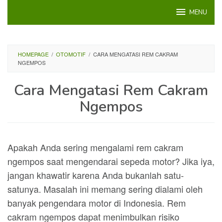
Loncat
MENU
ke
konten
HOMEPAGE
/
OTOMOTIF
/
CARA MENGATASI REM CAKRAM
NGEMPOS
Cara Mengatasi Rem Cakram
Ngempos
Apakah Anda sering mengalami rem cakram
ngempos saat mengendarai sepeda motor? Jika iya,
jangan khawatir karena Anda bukanlah satu-
satunya. Masalah ini memang sering dialami oleh
banyak pengendara motor di Indonesia. Rem
cakram ngempos dapat menimbulkan risiko