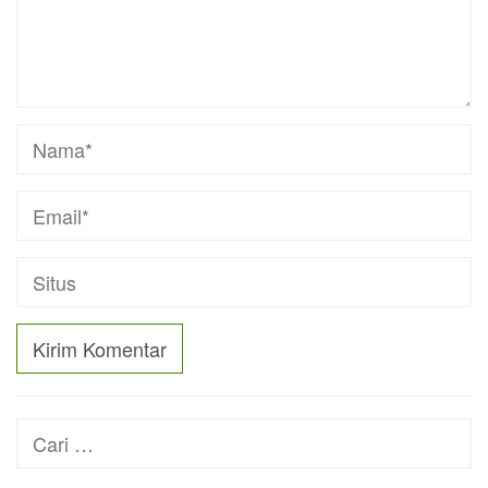
Cari
untuk: