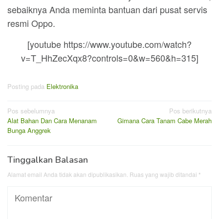
sebaiknya Anda meminta bantuan dari pusat servis
resmi Oppo.
[youtube https://www.youtube.com/watch?
v=T_HhZecXqx8?controls=0&w=560&h=315]
Posting pada
Elektronika
Navigasi
Pos sebelumnya
Pos berikutnya
Alat Bahan Dan Cara Menanam
Gimana Cara Tanam Cabe Merah
pos
Bunga Anggrek
Tinggalkan Balasan
Alamat email Anda tidak akan dipublikasikan.
Ruas yang wajib ditandai
*