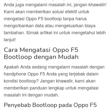
Anda juga mengalami masalah ini, jangan khawatir!
Kami akan memberikan solusi efektif untuk
mengatasi Oppo F5 bootloop tanpa harus
mengorbankan data atau mengeluarkan biaya
tambahan. Simak artikel ini untuk mengetahui lebih
lanjut!
Cara Mengatasi Oppo F5
Bootloop dengan Mudah
Apakah Anda sedang mengalami masalah dengan
handphone Oppo F5 Anda yang terjebak dalam
kondisi bootloop? Jangan khawatir, kami akan
memberikan panduan lengkap untuk mengatasi
masalah ini dengan mudah.
Penyebab Bootloop pada Oppo F5