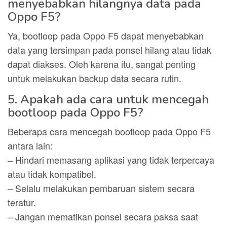
menyebabkan hilangnya data pada
Oppo F5?
Ya, bootloop pada Oppo F5 dapat menyebabkan
data yang tersimpan pada ponsel hilang atau tidak
dapat diakses. Oleh karena itu, sangat penting
untuk melakukan backup data secara rutin.
5. Apakah ada cara untuk mencegah
bootloop pada Oppo F5?
Beberapa cara mencegah bootloop pada Oppo F5
antara lain:
– Hindari memasang aplikasi yang tidak terpercaya
atau tidak kompatibel.
– Selalu melakukan pembaruan sistem secara
teratur.
– Jangan mematikan ponsel secara paksa saat