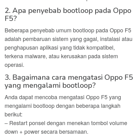
2. Apa penyebab bootloop pada Oppo
F5?
Beberapa penyebab umum bootloop pada Oppo F5
adalah pembaruan sistem yang gagal, instalasi atau
penghapusan aplikasi yang tidak kompatibel,
terkena malware, atau kerusakan pada sistem
operasi.
3. Bagaimana cara mengatasi Oppo F5
yang mengalami bootloop?
Anda dapat mencoba mengatasi Oppo F5 yang
mengalami bootloop dengan beberapa langkah
berikut:
– Restart ponsel dengan menekan tombol volume
down + power secara bersamaan.