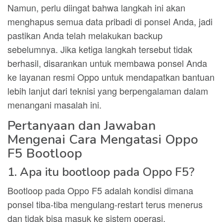
Namun, perlu diingat bahwa langkah ini akan
menghapus semua data pribadi di ponsel Anda, jadi
pastikan Anda telah melakukan backup
sebelumnya. Jika ketiga langkah tersebut tidak
berhasil, disarankan untuk membawa ponsel Anda
ke layanan resmi Oppo untuk mendapatkan bantuan
lebih lanjut dari teknisi yang berpengalaman dalam
menangani masalah ini.
Pertanyaan dan Jawaban
Mengenai Cara Mengatasi Oppo
F5 Bootloop
1. Apa itu bootloop pada Oppo F5?
Bootloop pada Oppo F5 adalah kondisi dimana
ponsel tiba-tiba mengulang-restart terus menerus
dan tidak bisa masuk ke sistem operasi.