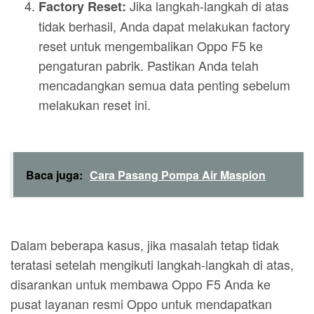
Jika langkah-langkah di atas
Factory Reset:
tidak berhasil, Anda dapat melakukan factory
reset untuk mengembalikan Oppo F5 ke
pengaturan pabrik. Pastikan Anda telah
mencadangkan semua data penting sebelum
melakukan reset ini.
Baca juga:
Cara Pasang Pompa Air Maspion
Dalam beberapa kasus, jika masalah tetap tidak
teratasi setelah mengikuti langkah-langkah di atas,
disarankan untuk membawa Oppo F5 Anda ke
pusat layanan resmi Oppo untuk mendapatkan