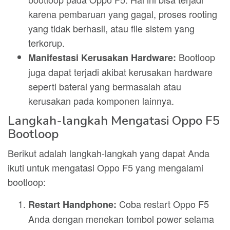
karena pembaruan yang gagal, proses rooting
yang tidak berhasil, atau file sistem yang
terkorup.
Bootloop
Manifestasi Kerusakan Hardware:
juga dapat terjadi akibat kerusakan hardware
seperti baterai yang bermasalah atau
kerusakan pada komponen lainnya.
Langkah-langkah Mengatasi Oppo F5
Bootloop
Berikut adalah langkah-langkah yang dapat Anda
ikuti untuk mengatasi Oppo F5 yang mengalami
bootloop:
Coba restart Oppo F5
Restart Handphone:
Anda dengan menekan tombol power selama