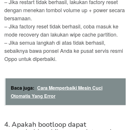
– Jika restart tidak berhasil, lakukan factory reset
dengan menekan tombol volume up + power secara
bersamaan.
– Jika factory reset tidak berhasil, coba masuk ke
mode recovery dan lakukan wipe cache partition.
– Jika semua langkah di atas tidak berhasil,
sebaiknya bawa ponsel Anda ke pusat servis resmi
Oppo untuk diperbaiki.
Baca juga:
Cara Memperbaiki Mesin Cuci
Otomatis Yang Error
4. Apakah bootloop dapat