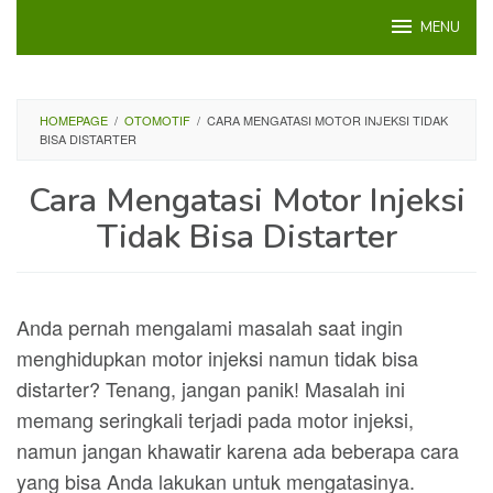
Loncat
MENU
ke
konten
HOMEPAGE
/
OTOMOTIF
/
CARA MENGATASI MOTOR INJEKSI TIDAK
BISA DISTARTER
Cara Mengatasi Motor Injeksi
Tidak Bisa Distarter
Anda pernah mengalami masalah saat ingin
menghidupkan motor injeksi namun tidak bisa
distarter? Tenang, jangan panik! Masalah ini
memang seringkali terjadi pada motor injeksi,
namun jangan khawatir karena ada beberapa cara
yang bisa Anda lakukan untuk mengatasinya.