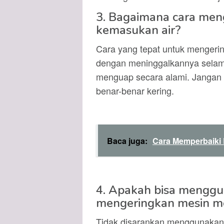
3. Bagaimana cara men
kemasukan air?
Cara yang tepat untuk mengeri
dengan meninggalkannya selama
menguap secara alami. Jangan
benar-benar kering.
Baca juga:
Cara Memperbaiki
4. Apakah bisa menggu
mengeringkan mesin mo
Tidak disarankan menggunakan