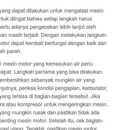
yang dapat dilakukan untuk mengatasi mesin
ntuk diingat bahwa setiap langkah harus
perlu adanya pengecekan lebih lanjut oleh
akan masih terjadi. Dengan melakukan langkah-
motor dapat kembali berfungsi dengan baik dan
ih parah.
si mesin motor yang kemasukan air perlu
 cepat. Langkah pertama yang bisa dilakukan
embersihkan sebanyak mungkin air yang
jutnya, periksa kondisi pengapian, karburator,
 yang tersisa di bagian-bagian tersebut. Jika
ara atau kompresor untuk mengeringkan mesin.
 yang mungkin rusak dan pastikan tidak ada
enting mesin motor. Setelah itu, cek bagian-
asi ulang. Terakhir, pastikan mesin motor