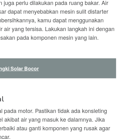
 juga perlu dilakukan pada ruang bakar. Air
r dapat menyebabkan mesin sulit distarter
mbersihkannya, kamu dapat menggunakan
 air yang tersisa. Lakukan langkah ini dengan
rusakan pada komponen mesin yang lain.
gki Solar Bocor
al
kal pada motor. Pastikan tidak ada konsleting
l akibat air yang masuk ke dalamnya. Jika
rbaiki atau ganti komponen yang rusak agar
ncar.