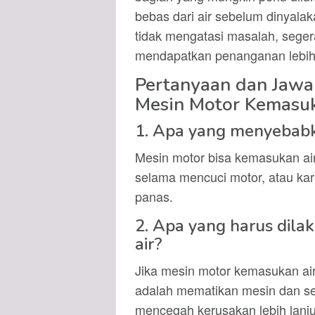
bebas dari air sebelum dinyalak
tidak mengatasi masalah, seger
mendapatkan penanganan lebih 
Pertanyaan dan Jawa
Mesin Motor Kemasuk
1. Apa yang menyebabk
Mesin motor bisa kemasukan air 
selama mencuci motor, atau ka
panas.
2. Apa yang harus dila
air?
Jika mesin motor kemasukan air
adalah mematikan mesin dan se
mencegah kerusakan lebih lanju