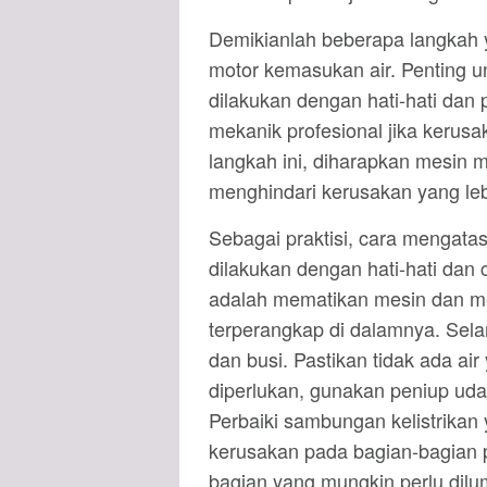
Demikianlah beberapa langkah 
motor kemasukan air. Penting u
dilakukan dengan hati-hati dan 
mekanik profesional jika kerus
langkah ini, diharapkan mesin 
menghindari kerusakan yang leb
Sebagai praktisi, cara mengata
dilakukan dengan hati-hati dan
adalah mematikan mesin dan m
terperangkap di dalamnya. Selan
dan busi. Pastikan tidak ada air
diperlukan, gunakan peniup ud
Perbaiki sambungan kelistrikan
kerusakan pada bagian-bagian p
bagian yang mungkin perlu dilum