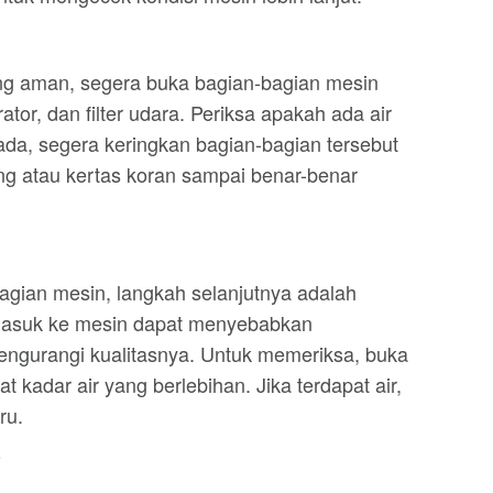
g aman, segera buka bagian-bagian mesin
rator, dan filter udara. Periksa apakah ada air
da, segera keringkan bagian-bagian tersebut
g atau kertas koran sampai benar-benar
gian mesin, langkah selanjutnya adalah
 masuk ke mesin dapat menyebabkan
ngurangi kualitasnya. Untuk memeriksa, buka
at kadar air yang berlebihan. Jika terdapat air,
ru.