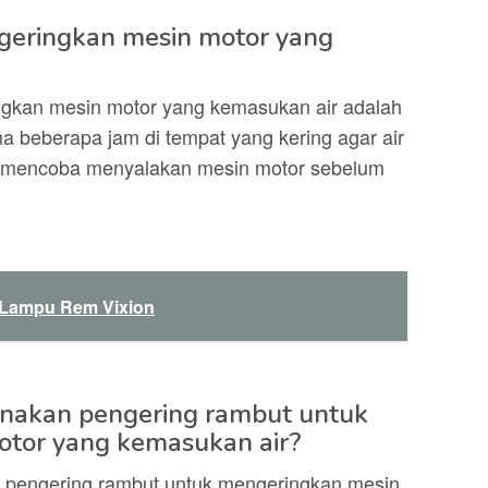
geringkan mesin motor yang
ngkan mesin motor yang kemasukan air adalah
 beberapa jam di tempat yang kering agar air
 mencoba menyalakan mesin motor sebelum
 Lampu Rem Vixion
nakan pengering rambut untuk
tor yang kemasukan air?
 pengering rambut untuk mengeringkan mesin