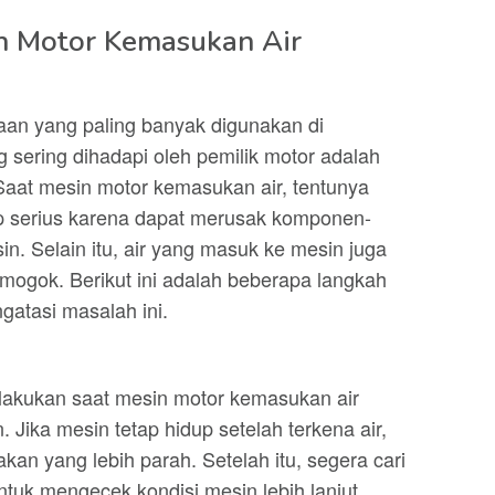
n Motor Kemasukan Air
aan yang paling banyak digunakan di
 sering dihadapi oleh pemilik motor adalah
 Saat mesin motor kemasukan air, tentunya
 serius karena dapat merusak komponen-
n. Selain itu, air yang masuk ke mesin juga
mogok. Berikut ini adalah beberapa langkah
gatasi masalah ini.
lakukan saat mesin motor kemasukan air
Jika mesin tetap hidup setelah terkena air,
kan yang lebih parah. Setelah itu, segera cari
tuk mengecek kondisi mesin lebih lanjut.