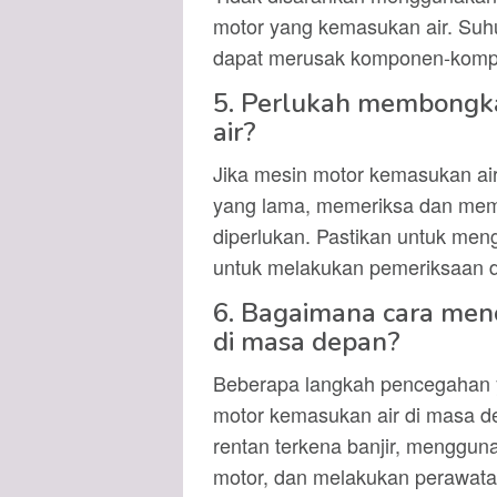
motor yang kemasukan air. Suhu
dapat merusak komponen-komp
5. Perlukah membongka
air?
Jika mesin motor kemasukan air
yang lama, memeriksa dan mem
diperlukan. Pastikan untuk me
untuk melakukan pemeriksaan 
6. Bagaimana cara men
di masa depan?
Beberapa langkah pencegahan 
motor kemasukan air di masa dep
rentan terkena banjir, menggun
motor, dan melakukan perawata