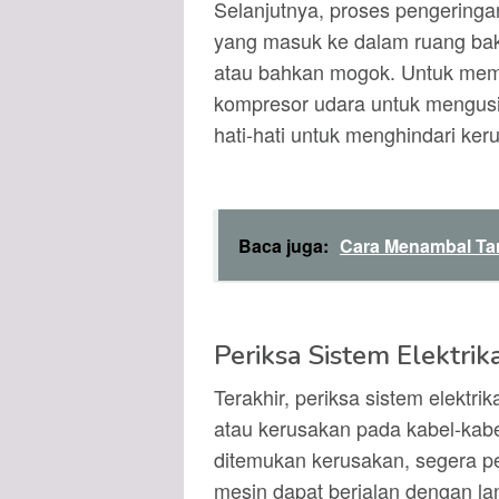
Selanjutnya, proses pengeringan
yang masuk ke dalam ruang baka
atau bahkan mogok. Untuk me
kompresor udara untuk mengusir
hati-hati untuk menghindari ke
Baca juga:
Cara Menambal Tan
Periksa Sistem Elektrik
Terakhir, periksa sistem elektri
atau kerusakan pada kabel-kabe
ditemukan kerusakan, segera pe
mesin dapat berjalan dengan la