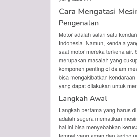
Cara Mengatasi Mesi
Pengenalan
Motor adalah salah satu kendar
Indonesia. Namun, kendala yang
saat motor mereka terkena air.
merupakan masalah yang cukup
komponen penting di dalam mesi
bisa mengakibatkan kendaraan 
yang dapat dilakukan untuk men
Langkah Awal
Langkah pertama yang harus di
adalah segera mematikan mesin. 
hal ini bisa menyebabkan kerusa
tempat yang aman dan kering un