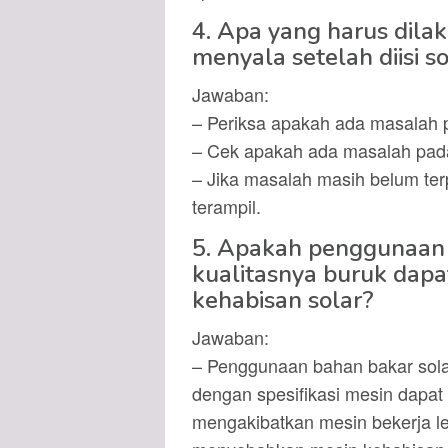
4. Apa yang harus dilak
menyala setelah diisi s
Jawaban:
– Periksa apakah ada masalah 
– Cek apakah ada masalah pada 
– Jika masalah masih belum te
terampil.
5. Apakah penggunaan 
kualitasnya buruk dap
kehabisan solar?
Jawaban:
– Penggunaan bahan bakar solar
dengan spesifikasi mesin dapat
mengakibatkan mesin bekerja leb