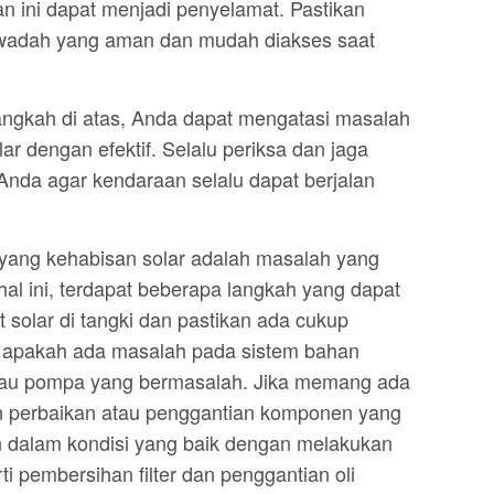
n ini dapat menjadi penyelamat. Pastikan
 wadah yang aman dan mudah diakses saat
ngkah di atas, Anda dapat mengatasi masalah
ar dengan efektif. Selalu periksa dan jaga
nda agar kendaraan selalu dapat berjalan
l yang kehabisan solar adalah masalah yang
 hal ini, terdapat beberapa langkah yang dapat
t solar di tangki dan pastikan ada cukup
ek apakah ada masalah pada sistem bahan
r atau pompa yang bermasalah. Jika memang ada
an perbaikan atau penggantian komponen yang
sin dalam kondisi yang baik dengan melakukan
ti pembersihan filter dan penggantian oli