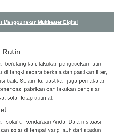
r Menggunakan Multitester Digital
 Rutin
 berulang kali, lakukan pengecekan rutin
 di tangki secara berkala dan pastikan filter,
si baik. Selain itu, pastikan juga pemakaian
omendasi pabrikan dan lakukan pengisian
at solar tetap optimal.
el
an solar di kendaraan Anda. Dalam situasi
san solar di tempat yang jauh dari stasiun