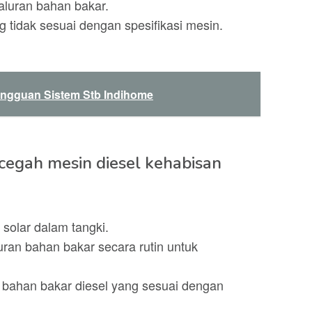
aluran bahan bakar.
tidak sesuai dengan spesifikasi mesin.
angguan Sistem Stb Indihome
cegah mesin diesel kehabisan
 solar dalam tangki.
luran bahan bakar secara rutin untuk
 bahan bakar diesel yang sesuai dengan