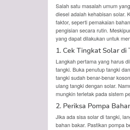
Salah satu masalah umum yang 
diesel adalah kehabisan solar. K
faktor, seperti pemakaian bahan 
pengisian secara rutin. Meski
yang dapat dilakukan untuk men
1. Cek Tingkat Solar di
Langkah pertama yang harus dil
tangki. Buka penutup tangki dan
tangki sudah benar-benar kosong
ulang tangki dengan solar. Nam
mungkin terletak pada sistem p
2. Periksa Pompa Baha
Jika ada sisa solar di tangki, 
bahan bakar. Pastikan pompa be