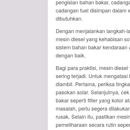
pengisian bahan bakar, cadanga
cadangan fuel disimpan dalam
dibutuhkan.
Dengan menjalankan langkah-la
mesin diesel yang kehabisan sol
sistem bahan bakar kendaraan A
dengan baik.
Bagi para praktisi, mesin diese
sering terjadi. Untuk mengatasi
diambil. Pertama, periksa tingka
pasokan solar. Selanjutnya, c
bakar seperti filter yang koto
masalah, perlu segera dilakuk
rusak. Selain itu, pastikan me
pemeliharaan secara rutin seper