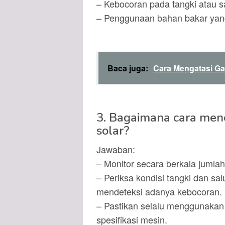
– Kebocoran pada tangki atau s
– Penggunaan bahan bakar yang 
Baca juga:
Cara Mengatasi G
3. Bagaimana cara men
solar?
Jawaban:
– Monitor secara berkala jumlah
– Periksa kondisi tangki dan sa
mendeteksi adanya kebocoran.
– Pastikan selalu menggunakan
spesifikasi mesin.