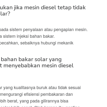
ukan jika mesin diesel tetap tidak
olar?
pada sistem penyalaan atau pengapian mesin.
sistem injeksi bahan bakar.
rpecahkan, sebaiknya hubungi mekanik
bahan bakar solar yang
at menyebabkan mesin diesel
 yang kualitasnya buruk atau tidak sesuai
 mengurangi efisiensi pembakaran dan
ih berat, yang pada gilirannya bisa