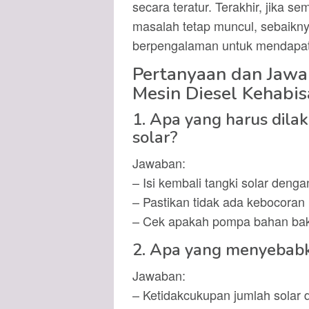
secara teratur. Terakhir, jika 
masalah tetap muncul, sebaikny
berpengalaman untuk mendapatk
Pertanyaan dan Jawa
Mesin Diesel Kehabis
1. Apa yang harus dilak
solar?
Jawaban:
– Isi kembali tangki solar deng
– Pastikan tidak ada kebocoran 
– Cek apakah pompa bahan baka
2. Apa yang menyebabk
Jawaban:
– Ketidakcukupan jumlah solar 