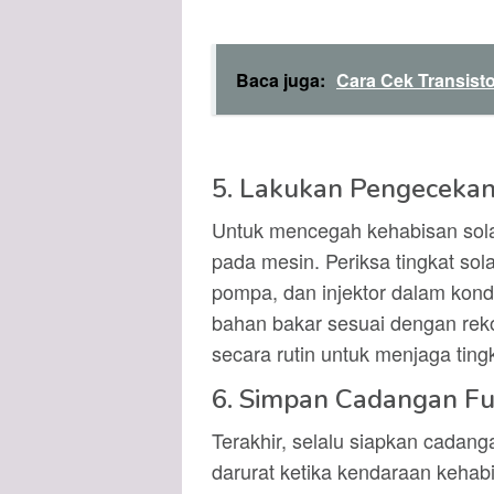
Baca juga:
Cara Cek Transisto
5. Lakukan Pengecekan
Untuk mencegah kehabisan solar
pada mesin. Periksa tingkat solar
pompa, dan injektor dalam kondi
bahan bakar sesuai dengan rek
secara rutin untuk menjaga tingk
6. Simpan Cadangan Fu
Terakhir, selalu siapkan cadang
darurat ketika kendaraan kehabi